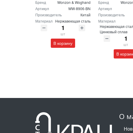
Бренд
Wonzon & Woghand
Бренд
Wonzon
Артикул
WW-8906-BN
Артикул
Производитель
Китай
Производитель
Материал
Нержавеющая сталь
Материал
Нержавеющая стал
Цинковый сплав
шт
В корзину
шт
В корзи
О м
Нов