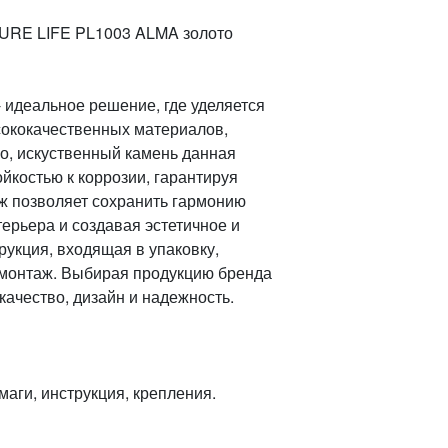
PURE LIFE PL1003 ALMA золото
 идеальное решение, где уделяется
сококачественных материалов,
ло, искуственный камень данная
йкостью к коррозии, гарантируя
ж позволяет сохранить гармонию
ерьера и создавая эстетичное и
укция, входящая в упаковку,
 монтаж. Выбирая продукцию бренда
качество, дизайн и надежность.
маги, инструкция, крепления.