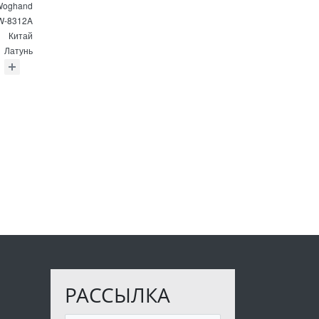
Woghand
-8312A
Китай
Латунь
РАССЫЛКА