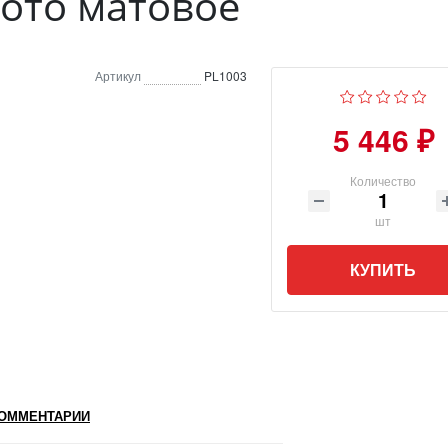
ото матовое
Артикул
PL1003
5 446 ₽
Количество
шт
КУПИТЬ
ОММЕНТАРИИ