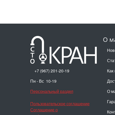
О м
Нов
Ста
+7 (967) 201-20-19
Как 
Пн - Вс 10-19
Дос
Персональный раздел
О м
Гар
Пользовательское соглашение
Соглашение о
Кон