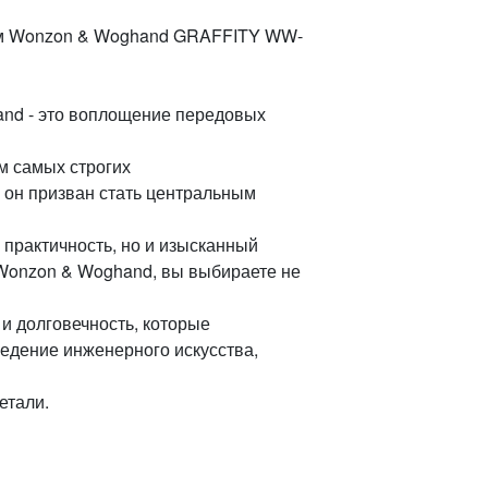
лем Wonzon & Woghand GRAFFITY WW-
nd - это воплощение передовых
м самых строгих
, он призван стать центральным
 практичность, но и изысканный
Wonzon & Woghand, вы выбираете не
 и долговечность, которые
ведение инженерного искусства,
етали.