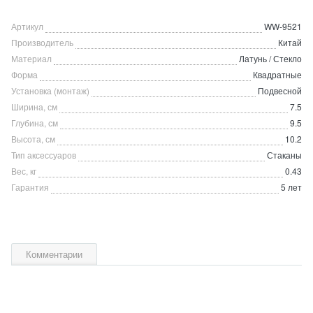
Артикул
WW-9521
Производитель
Китай
Материал
Латунь / Стекло
Форма
Квадратные
Установка (монтаж)
Подвесной
Ширина, см
7.5
Глубина, см
9.5
Высота, см
10.2
Тип аксессуаров
Стаканы
Вес, кг
0.43
Гарантия
5 лет
Комментарии