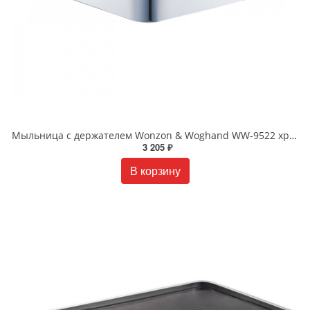
Мыльница с держателем Wonzon & Woghand WW-9522 хром
3 205 ₽
В корзину