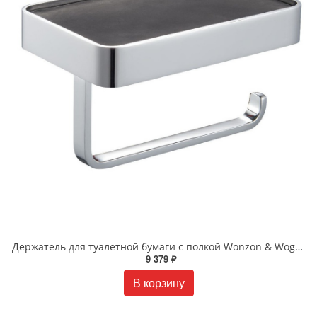
Держатель для туалетной бумаги с полкой Wonzon & Woghand WW-9536 хром
9 379 ₽
В корзину