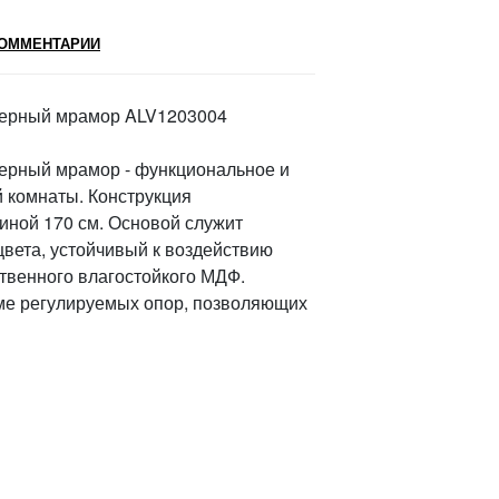
ОММЕНТАРИИ
 черный мрамор ALV1203004
черный мрамор - функциональное и
 комнаты. Конструкция
иной 170 см. Основой служит
ета, устойчивый к воздействию
твенного влагостойкого МДФ.
еме регулируемых опор, позволяющих