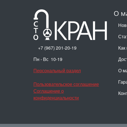
О м
Нов
Ста
+7 (967) 201-20-19
Как 
Пн - Вс 10-19
Дос
Персональный раздел
О м
Гар
Пользовательское соглашение
Соглашение о
Кон
конфиденциальности