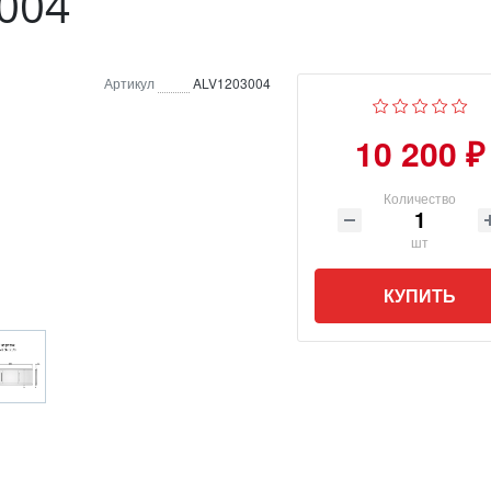
004
Артикул
ALV1203004
10 200 ₽
Количество
шт
КУПИТЬ