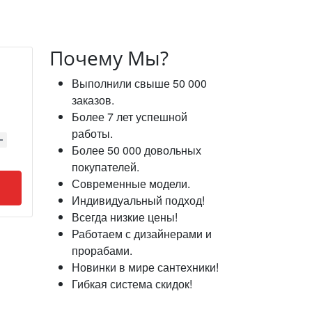
Почему Мы?
Выполнили свыше 50 000
заказов.
Более 7 лет успешной
работы.
Более 50 000 довольных
покупателей.
Современные модели.
Индивидуальный подход!
Всегда низкие цены!
Работаем с дизайнерами и
прорабами.
Новинки в мире сантехники!
Гибкая система скидок!