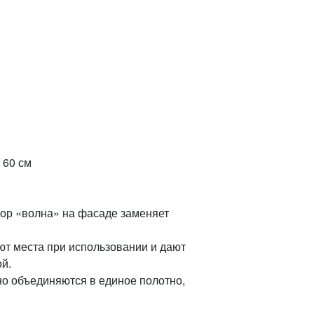
 60 см
ор «волна» на фасаде заменяет
ют места при использовании и дают
й.
о объединяются в единое полотно,