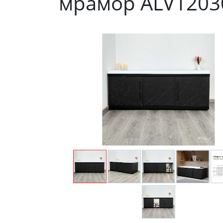
мрамор ALV1203