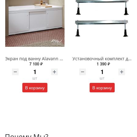
Экран под ванну Alavann ALV0715001 Alt 170 раздвижной белый
Установочный комплект для прямоугольных ванн шириной 70-75см (шпилька 160мм)
7 100 ₽
1 390 ₽
шт
шт
В корзину
В корзину
Почему Мы?