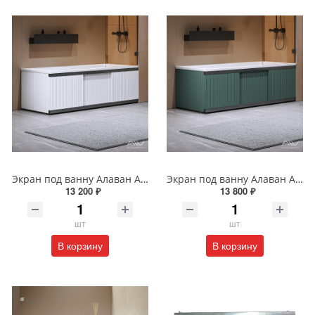
Экран под ванну Алаван Альт Блэк 170 см белый ALV1203006
Экран под ванну Алаван Альт Блэк 170 см зеленый ALV1203010
13 200 ₽
13 800 ₽
шт
шт
В корзину
В корзину