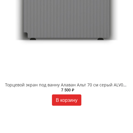
Торцевой экран под ванну Алаван Альт 70 см серый ALV0245008
7 500 ₽
В корзину