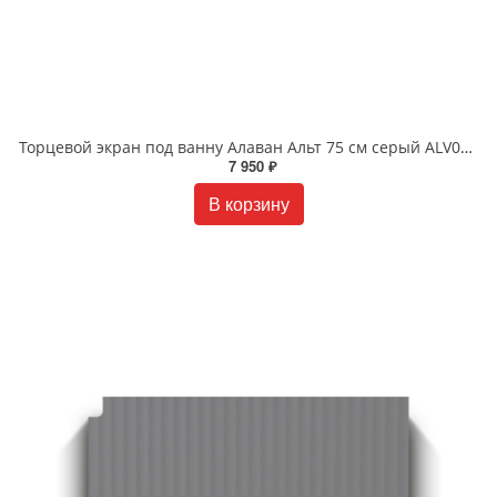
Торцевой экран под ванну Алаван Альт 75 см серый ALV0246008
7 950 ₽
В корзину