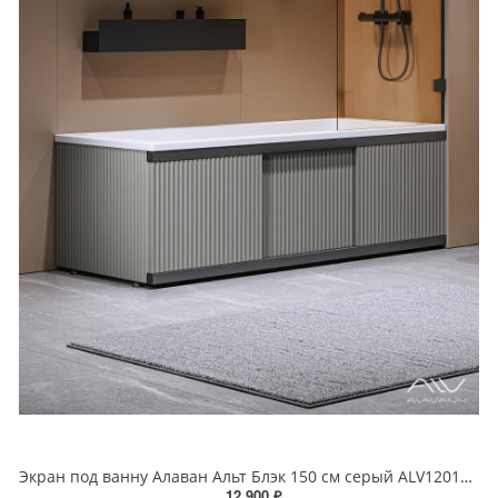
Экран под ванну Алаван Альт Блэк 150 см серый ALV1201009
12 900 ₽