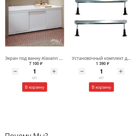
Экран под ванну Alavann ALV0715001 Alt 170 раздвижной белый
Установочный комплект для прямоугольных ванн шириной 70-75см (шпилька 160мм)
7 100 ₽
1 390 ₽
шт
шт
В корзину
В корзину
Почему Мы?