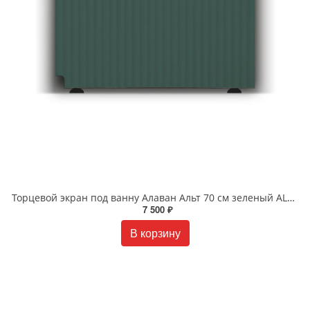
Торцевой экран под ванну Алаван Альт 70 см зеленый ALV0245009
7 500 ₽
В корзину