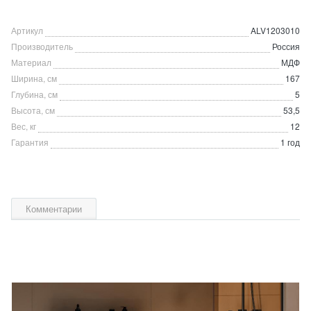
Артикул
ALV1203010
Производитель
Россия
Материал
МДФ
Ширина, см
167
Глубина, см
5
Высота, см
53,5
Вес, кг
12
Гарантия
1 год
Комментарии