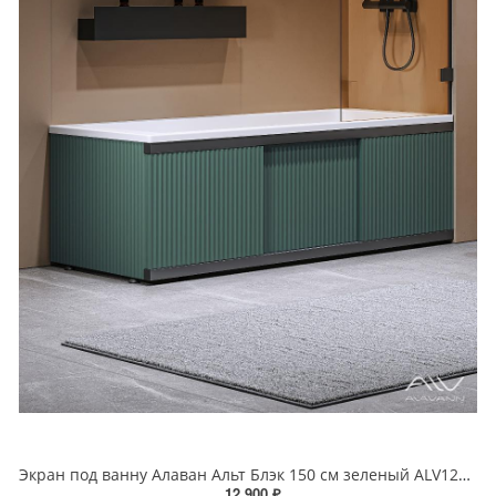
Экран под ванну Алаван Альт Блэк 150 см зеленый ALV1201010
12 900 ₽