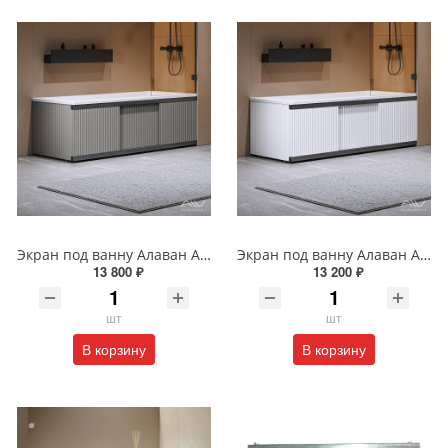
Экран под ванну Алаван Альт Блэк 170 см серый ALV1203009
Экран под ванну Алаван Альт Блэк 170 см белый ALV1203006
13 800 ₽
13 200 ₽
шт
шт
В корзину
В корзину