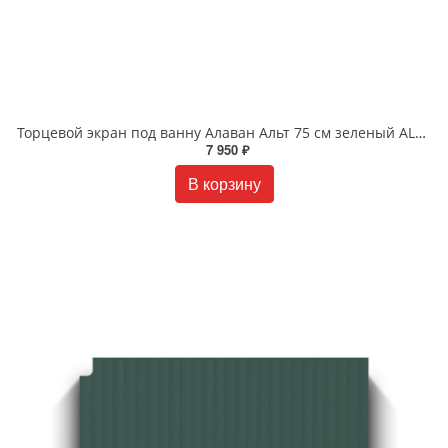
Торцевой экран под ванну Алаван Альт 75 см зеленый ALV0246009
7 950 ₽
В корзину