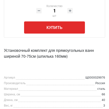
Количество
шт
КУПИТЬ
Установочный комплект для прямоугольных ванн
шириной 70-75см (шпилька 160мм)
Артикул
Щ0000029976
Производитель
Россия
Материал
сталь
Ширина, см
66
Длина, см
40
Вес, кг
3