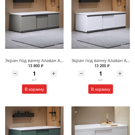
Экран под ванну Алаван Альт Блэк 170 см серый ALV1203009
Экран под ванну Алаван Альт Блэк 170 см белый ALV1203006
13 800 ₽
13 200 ₽
шт
шт
В корзину
В корзину