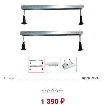
Артикул
Щ0000029976
1 390 ₽