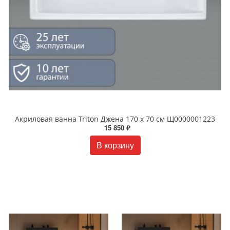
Акриловая ванна Triton Джена 170 х 70 см Щ0000001223
15 850 ₽
В корзину