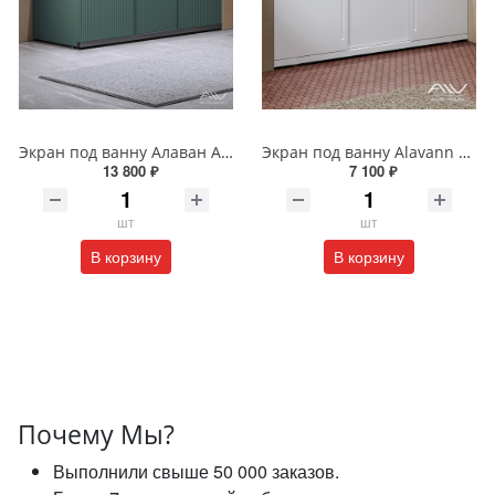
Экран под ванну Алаван Альт Блэк 170 см зеленый ALV1203010
Экран под ванну Alavann ALV0715001 Alt 170 раздвижной белый
13 800 ₽
7 100 ₽
шт
шт
В корзину
В корзину
Почему Мы?
Выполнили свыше 50 000 заказов.