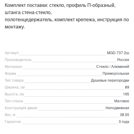
Комплект поставки: стекло, профиль П-образный,
штанга стена-стекло,
полотенцедержатель, комплект крепежа, инструкция по
монтажу.
Артикул
MGD-737-2ш
Производитель
Россия
Материал
Стекло / Алюминий
Форма
Прямоугольная
Тип товара
Душевые перегородки
Ширина, см
89
Высота, см
195
Тип стекла
Матовое
Конструкция двери
Неподвижная
Вес, кг
38.55
Гарантия
3 года