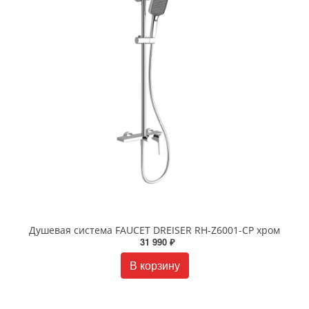
Душевая система FAUCET DREISER RH-Z6001-CP хром
31 990 ₽
В корзину