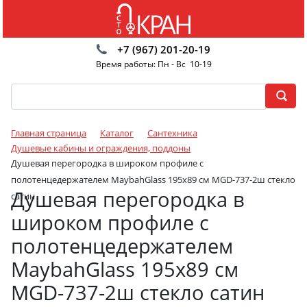
+7 (967) 201-20-19
Время работы: Пн - Вс 10-19
Главная страница
Каталог
Сантехника
Душевые кабины и ограждения, поддоны
Душевая перегородка в широком профиле с
полотенцедержателем MaybahGlass 195х89 см MGD-737-2ш стекло
Душевая перегородка в
сатин
широком профиле с
полотенцедержателем
MaybahGlass 195х89 см
MGD-737-2ш стекло сатин