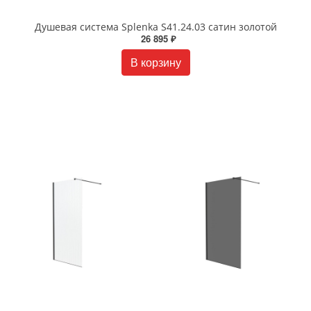
Душевая система Splenka S41.24.03 сатин золотой
26 895 ₽
В корзину