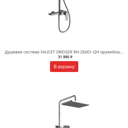
Душевая система FAUCET DREISER RH-Z6001-QH оружейная сталь
31 990 ₽
В корзину