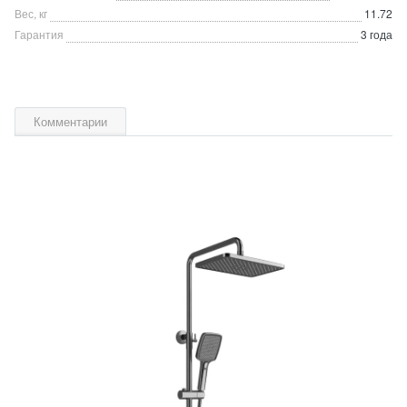
Вес, кг
11.72
Гарантия
3 года
Комментарии