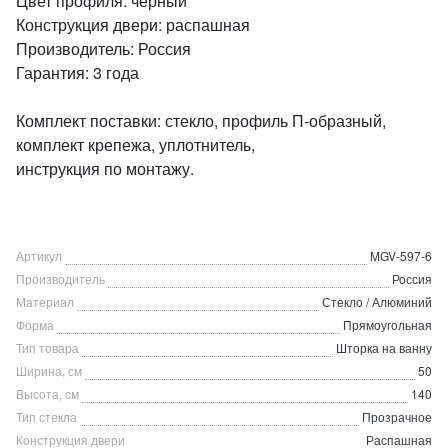
Цвет профиля: черный
Конструкция двери: распашная
Производитель: Россия
Гарантия: 3 года
Комплект поставки: стекло, профиль П-образный,
комплект крепежа, уплотнитель,
инструкция по монтажу.
Артикул
MGV-597-6
Производитель
Россия
Материал
Стекло / Алюминий
Форма
Прямоугольная
Тип товара
Шторка на ванну
Ширина, см
50
Высота, см
140
Тип стекла
Прозрачное
Конструкция двери
Распашная