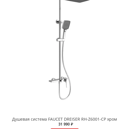
Душевая система FAUCET DREISER RH-Z6001-CP хром
31 990 ₽