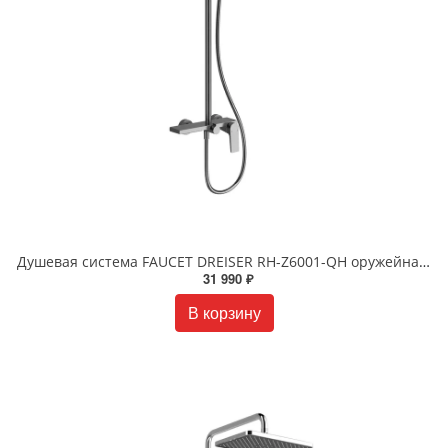
Душевая система FAUCET DREISER RH-Z6001-QH оружейная сталь
31 990 ₽
В корзину