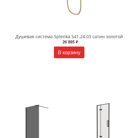
Душевая система Splenka S41.24.03 сатин золотой
26 895 ₽
В корзину