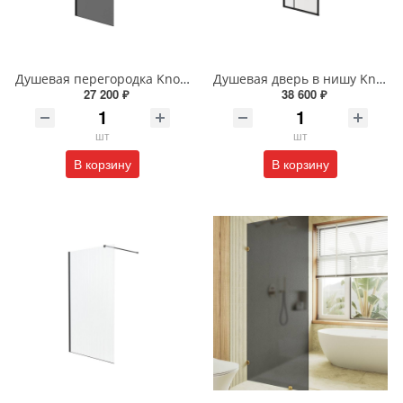
Душевая перегородка Knotlor VELUM ONYX WI100TG0BL 100х200 см черный
Душевая дверь в нишу Knotlor SHELL HDIP090CG0BL 90х200 см черный
27 200 ₽
38 600 ₽
шт
шт
В корзину
В корзину