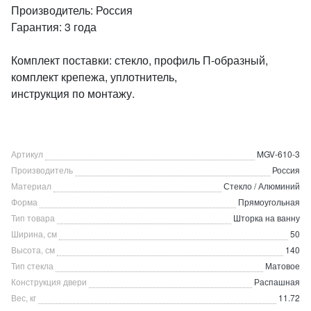
Производитель: Россия
Гарантия: 3 года
Комплект поставки: стекло, профиль П-образный,
комплект крепежа, уплотнитель,
инструкция по монтажу.
Артикул
MGV-610-3
Производитель
Россия
Материал
Стекло / Алюминий
Форма
Прямоугольная
Тип товара
Шторка на ванну
Ширина, см
50
Высота, см
140
Тип стекла
Матовое
Конструкция двери
Распашная
Вес, кг
11.72