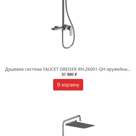
Душевая система FAUCET DREISER RH-Z6001-QH оружейная сталь
31 990 ₽
В корзину