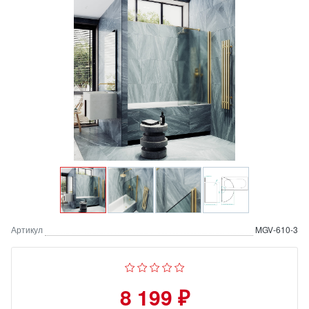
Артикул
MGV-610-3
8 199 ₽