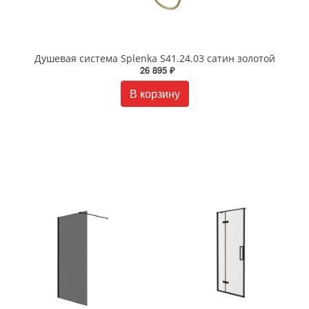
Душевая система Splenka S41.24.03 сатин золотой
26 895 ₽
В корзину