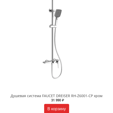
Душевая система FAUCET DREISER RH-Z6001-CP хром
31 990 ₽
В корзину