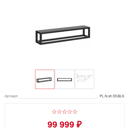
Артикул
PL.N.sh.55\BLK
99 999 ₽