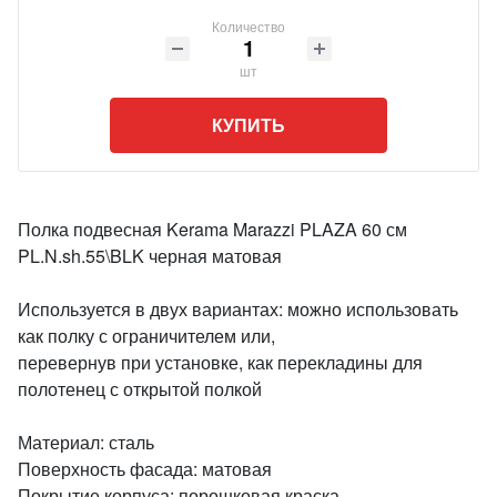
Количество
шт
КУПИТЬ
Полка подвесная Kerama Marazzi PLAZA 60 см
PL.N.sh.55\BLK черная матовая
Используется в двух вариантах: можно использовать
как полку с ограничителем или,
перевернув при установке, как перекладины для
полотенец с открытой полкой
Материал: сталь
Поверхность фасада: матовая
Покрытие корпуса: порошковая краска