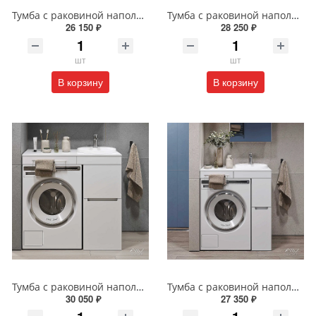
Тумба с раковиной напольная Alavann Cosmetic 85 см ALV1037000 белая
Тумба с раковиной напольная Alavann Cosmetic 95 см ALV1039000 белая
26 150 ₽
28 250 ₽
шт
шт
В корзину
В корзину
Тумба с раковиной напольная Alavann Cosmetic ALV1040000 100 см белая
Тумба с раковиной напольная Alavann Cosmetic 90 см ALV1038000 белая
30 050 ₽
27 350 ₽