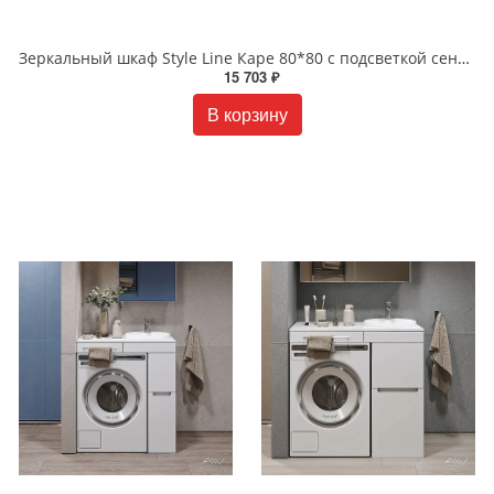
Зеркальный шкаф Style Line Каре 80*80 с подсветкой сенсор на зеркале белый СС-00002276
15 703 ₽
В корзину