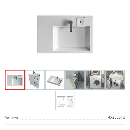
Артикул
RX8055TU