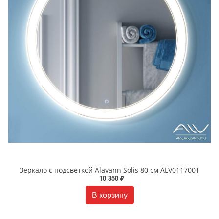
Зеркало с подсветкой Alavann Solis 80 см ALV0117001
10 350 ₽
В корзину