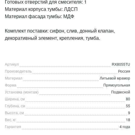
Готовых отверстий для смесителя: 1
Материал корпуса тумбы: ЛДСП
Материал фасада тумбы: МДФ
Комплект поставки: сифон, слив, донный клапан,
декоративный элемент, крепления, тумба.
Артикул
RX8055TU
Производитель
Россия
Материал
Литьевой мрамор
Форма
Прямоугольная
Установка (монтаж)
Подвесной
Ширина, см
80
Глубина, см
55
Высота, см
9
Вес, кг
18
Гарантия
4 года