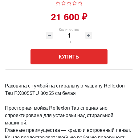
21 600 ₽
Количество
шт
КУПИТЬ
Раковина с тумбой на стиральную машину Reflexion
Tau RX8055TU 80х55 см белая
Просторная мойка Reflexion Tau специально
спроектирована для установки над стиральной
машиной.
Главные преимущества — крыло и встроенный пенал.
Крыло предоставляет удобную рабочую поверхность