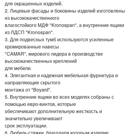
для окрашенных изделий.
2. Лицевые фасады и боковины изделий изготовлены
из высококачественного
влагостойкого МДФ "Kronospan", а внутренние ящики
из ЛДСП "Kronospan".
3. Для подвесных тумб используются усиленные
хромированные навесы
"CAMAR", мирового лидера в производстве
высококачественных креплений
для мебели.
4. Элегантная и надежная мебельная фурнитура и
направляющие скрытого
монтажа от "Boyard".
5. Внутренние ящики во всех моделях собраны с
помощью евро-винтов, которые
обеспечивают дополнительную жесткость и
значительно увеличивают
срок эксплуатации.
6. Дюбель-стяжки, благодаря которым изделие