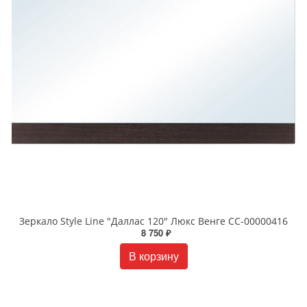
Зеркало Style Line "Даллас 120" Люкс Венге СС-00000416
8 750 ₽
В корзину