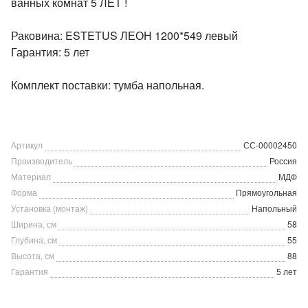
ванных комнат 5 ЛЕТ !
Раковина: ESTETUS ЛЕОН 1200*549 левый
Гарантия: 5 лет
Комплект поставки: тумба напольная.
Артикул
СС-00002450
Производитель
Россия
Материал
МДФ
Форма
Прямоугольная
Установка (монтаж)
Напольный
Ширина, см
58
Глубина, см
55
Высота, см
88
Гарантия
5 лет