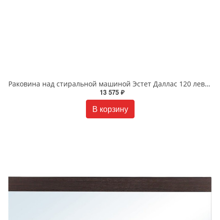
Раковина над стиральной машиной Эстет Даллас 120 левая белая СС-00000367
13 575 ₽
В корзину