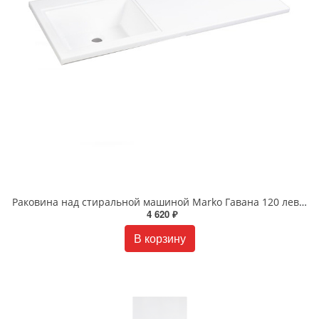
Раковина над стиральной машиной Marko Гавана 120 левая белая 5216120
4 620 ₽
В корзину