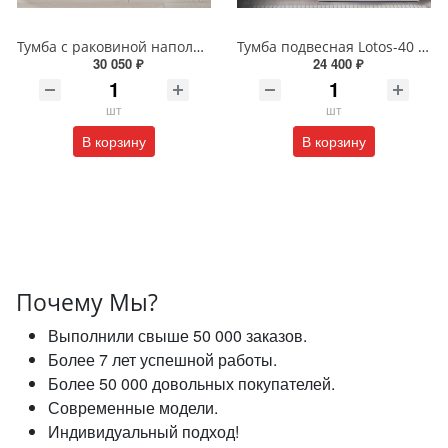
Тумба с раковиной напольная Alavann Cosmetic ALV1040000 100 см белая
Тумба подвесная Lotos-40 с раковиной Алисия-100 белая 4-100
30 050 ₽
24 400 ₽
шт
шт
В корзину
В корзину
Почему Мы?
Выполнили свыше 50 000 заказов.
Более 7 лет успешной работы.
Более 50 000 довольных покупателей.
Современные модели.
Индивидуальный подход!