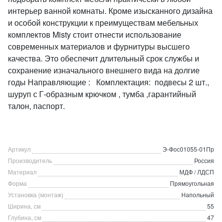
интерьер ванной комнаты. Кроме изысканного дизайна
и особой конструкции к преимуществам мебельных
комплектов Misty стоит отнести использование
современных материалов и фурнитуры высшего
качества. Это обеспечит длительный срок службы и
сохранение изначального внешнего вида на долгие
годы Направляющие : Комплектация: подвесы 2 шт.,
шуруп с Г-образным крючком , тумба ,гарантийный
талон, паспорт.
Артикул
Э-Фос01055-01Пр
Производитель
Россия
Материал
МДФ / ЛДСП
Форма
Прямоугольная
Установка (монтаж)
Напольный
Ширина, см
55
Глубина, см
47