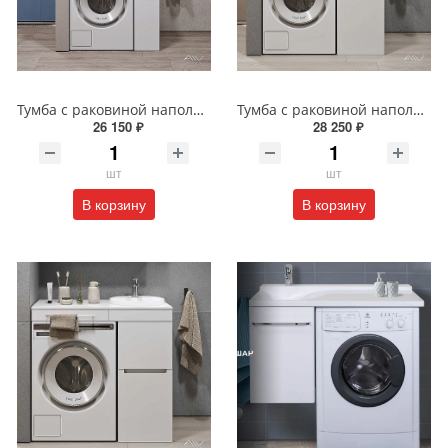
Тумба с раковиной напольная Alavann Cosmetic 85 см ALV1037000 белая
Тумба с раковиной напольная Alavann Cosmetic 95 см ALV1039000 белая
26 150 ₽
28 250 ₽
шт
шт
В корзину
В корзину