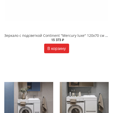
Зеркало с подсветкой Continent "Mercury luxe" 120x70 см ЗЛП690
15 373 ₽
В корзину