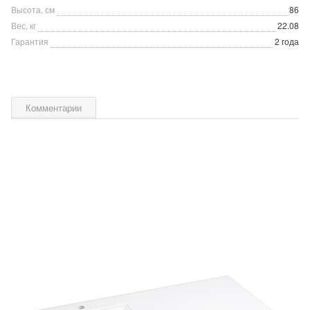
Высота, см
86
Вес, кг
22.08
Гарантия
2 года
Комментарии