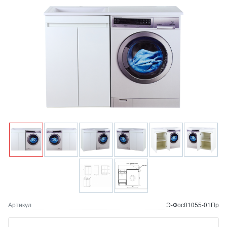
Артикул
Э-Фос01055-01Пр