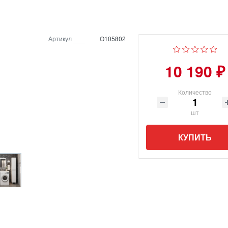
Артикул
O105802
10 190 ₽
Количество
шт
КУПИТЬ