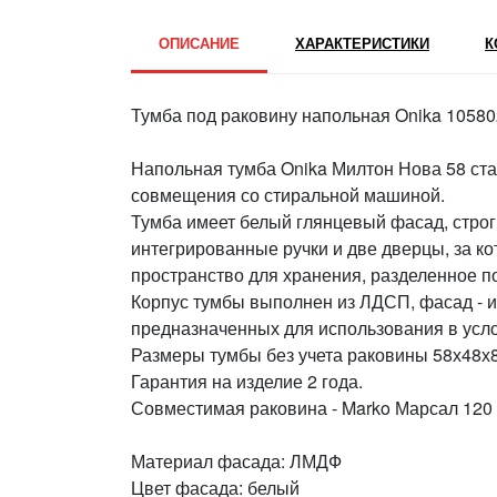
ОПИСАНИЕ
ХАРАКТЕРИСТИКИ
К
Тумба под раковину напольная Onika 10580
Напольная тумба Onika Милтон Нова 58 ст
совмещения со стиральной машиной.
Тумба имеет белый глянцевый фасад, стро
интегрированные ручки и две дверцы, за к
пространство для хранения, разделенное п
Корпус тумбы выполнен из ЛДСП, фасад - 
предназначенных для использования в усл
Размеры тумбы без учета раковины 58х48х8
Гарантия на изделие 2 года.
Совместимая раковина - Marko Марсал 120 
Материал фасада: ЛМДФ
Цвет фасада: белый