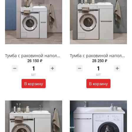
Тумба с раковиной напольная Alavann Cosmetic 85 см ALV1037000 белая
Тумба с раковиной напольная Alavann Cosmetic 95 см ALV1039000 белая
26 150 ₽
28 250 ₽
шт
шт
В корзину
В корзину