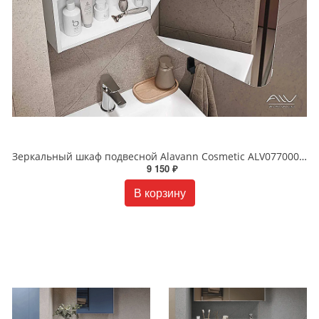
Зеркальный шкаф подвесной Alavann Cosmetic ALV0770001 60 см белый
9 150 ₽
В корзину