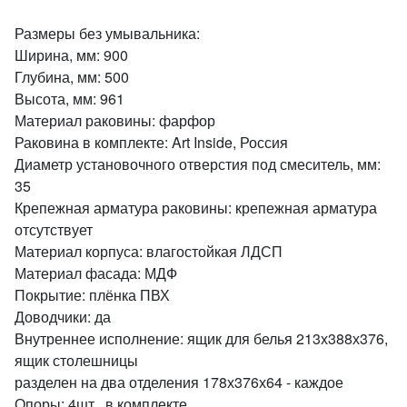
Размеры без умывальника:
Ширина, мм: 900
Глубина, мм: 500
Высота, мм: 961
Материал раковины: фарфор
Раковина в комплекте: Art Inside, Россия
Диаметр установочного отверстия под смеситель, мм:
35
Крепежная арматура раковины: крепежная арматура
отсутствует
Материал корпуса: влагостойкая ЛДСП
Материал фасада: МДФ
Покрытие: плёнка ПВХ
Доводчики: да
Внутреннее исполнение: ящик для белья 213х388х376,
ящик столешницы
разделен на два отделения 178х376х64 - каждое
Опоры: 4шт., в комплекте