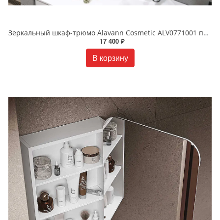
Зеркальный шкаф-трюмо Alavann Cosmetic ALV0771001 подвесной 75 см белый
17 400 ₽
В корзину