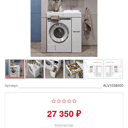
Артикул
ALV1038000
27 350 ₽
Количество