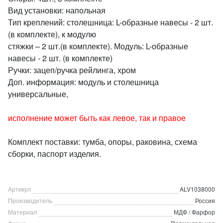
Вид установки: напольная
Тип креплений: столешница: L-образные навесы - 2 шт.
(в комплекте), к модулю
стяжки – 2 шт.(в комплекте). Модуль: L-образные
навесы - 2 шт. (в комплекте)
Ручки: зацеп/ручка рейлинга, хром
Доп. информация: модуль и столешница
универсальные,
исполнение может быть как левое, так и правое
Комплект поставки: тумба, опоры, раковина, схема
сборки, паспорт изделия.
Артикул
ALV1038000
Производитель
Россия
Материал
МДФ / Фарфор