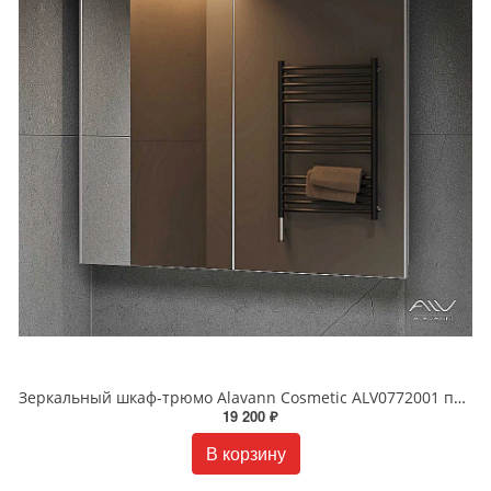
Зеркальный шкаф-трюмо Alavann Cosmetic ALV0772001 подвесной 90 см белый
19 200 ₽
В корзину