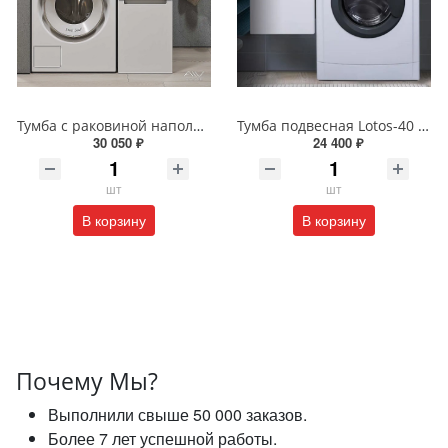
Тумба с раковиной напольная Alavann Cosmetic ALV1040000 100 см белая
Тумба подвесная Lotos-40 с раковиной Алисия-100 белая 4-100
30 050 ₽
24 400 ₽
шт
шт
В корзину
В корзину
Почему Мы?
Выполнили свыше 50 000 заказов.
Более 7 лет успешной работы.