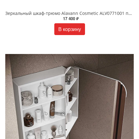
Зеркальный шкаф-трюмо Alavann Cosmetic ALV0771001 подвесной 75 см белый
17 400 ₽
В корзину