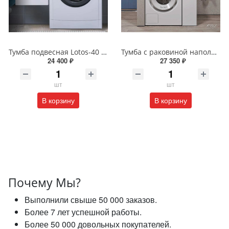
Тумба подвесная Lotos-40 с раковиной Алисия-100 белая 4-100
Тумба с раковиной напольная Alavann Cosmetic 90 см ALV1038000 белая
24 400 ₽
27 350 ₽
шт
шт
В корзину
В корзину
Почему Мы?
Выполнили свыше 50 000 заказов.
Более 7 лет успешной работы.
Более 50 000 довольных покупателей.