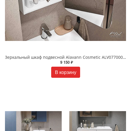
Зеркальный шкаф подвесной Alavann Cosmetic ALV0770001 60 см белый
9 150 ₽
В корзину