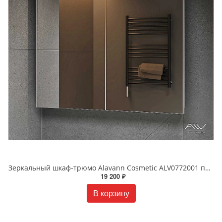
Зеркальный шкаф-трюмо Alavann Cosmetic ALV0772001 подвесной 90 см белый
19 200 ₽
В корзину