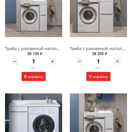
Тумба с раковиной напольная Alavann Cosmetic 85 см ALV1037000 белая
Тумба с раковиной напольная Alavann Cosmetic 95 см ALV1039000 белая
26 150 ₽
28 250 ₽
шт
шт
В корзину
В корзину