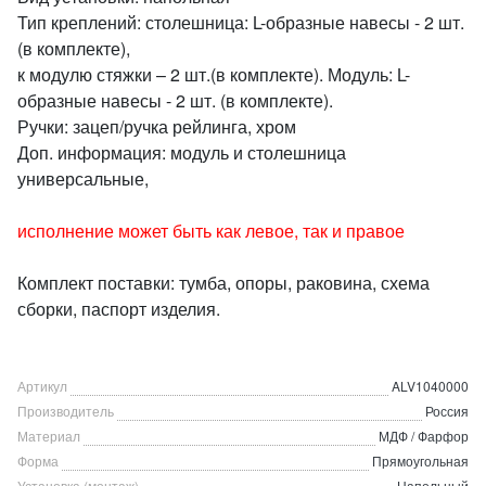
Тип креплений: столешница: L-образные навесы - 2 шт.
(в комплекте),
к модулю стяжки – 2 шт.(в комплекте). Модуль: L-
образные навесы - 2 шт. (в комплекте).
Ручки: зацеп/ручка рейлинга, хром
Доп. информация: модуль и столешница
универсальные,
исполнение может быть как левое, так и правое
Комплект поставки: тумба, опоры, раковина, схема
сборки, паспорт изделия.
Артикул
ALV1040000
Производитель
Россия
Материал
МДФ / Фарфор
Форма
Прямоугольная
Установка (монтаж)
Напольный