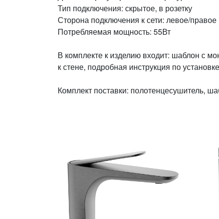
Тип подключения: скрытое, в розетку
Сторона подключения к сети: левое/правое
Потребляемая мощность: 55Вт
В комплекте к изделию входит: шаблон с 
к стене, подробная инструкция по установке
Комплект поставки: полотенцесушитель, шаб