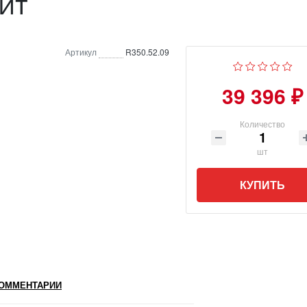
фит
Артикул
R350.52.09
39 396 ₽
Количество
шт
КУПИТЬ
ОММЕНТАРИИ