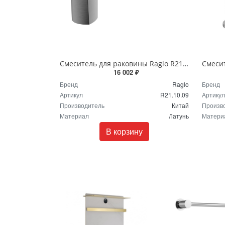
Смеситель для раковины Raglo R21.10.09 графит
16 002 ₽
Бренд
Raglo
Бренд
Артикул
R21.10.09
Артикул
Производитель
Китай
Произв
Материал
Латунь
Матери
В корзину