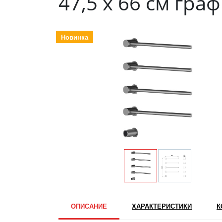
47,5 х 66 см гра
Новинка
ОПИСАНИЕ
ХАРАКТЕРИСТИКИ
К