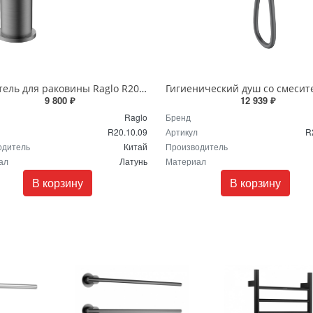
Смеситель для раковины Raglo R20.10.09 графит
9 800 ₽
12 939 ₽
Raglo
Бренд
R20.10.09
Артикул
R
одитель
Китай
Производитель
ал
Латунь
Материал
В корзину
В корзину