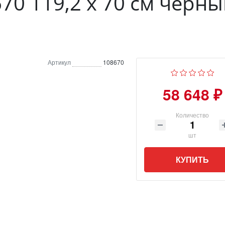
8670 119,2 х 70 см черн
Артикул
108670
58 648 ₽
Количество
шт
КУПИТЬ