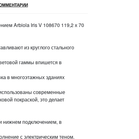
ОММЕНТАРИИ
ем Arbiola Iris V 108670 119,2 х 70
тавливают из круглого стального
ветовой гаммы впишется в
вка в многоэтажных зданиях
 V использованы современные
овой покраской, это делает
м и нижнем подключением, в
олнение с электрическим теном.