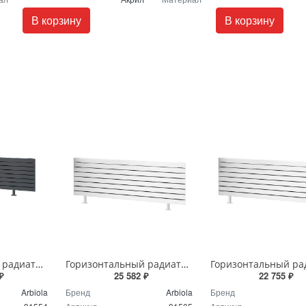
В корзину
В корзину
Горизонтальный радиатор с боковым подключением напольный Arbiola Gorizont Liner HZ 91554 150 х 28 см черный
Горизонтальный радиатор с боковым подключением напольный Arbiola Gorizont Liner HZ 91505 50 х 48 см белый
₽
25 582 ₽
22 755 ₽
Arbiola
Бренд
Arbiola
Бренд