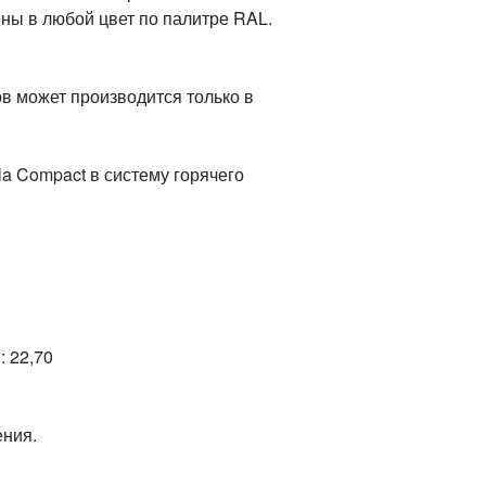
ены в любой цвет по палитре RAL.
в может производится только в
a Compact в систему горячего
 22,70
ения.