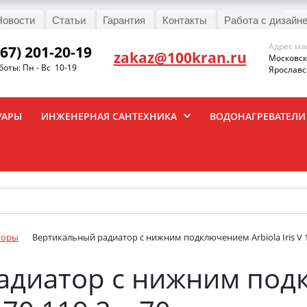
Новости
Статьи
Гарантия
Контакты
Работа с дизайн
Адрес ма
967) 201-20-19
zakaz@100kran.ru
Московска
оты: Пн - Вс 10-19
Ярославск
УАРЫ
ИНЖЕНЕРНАЯ САНТЕХНИКА
ВОДОНАГРЕВАТЕЛИ
торы
Вертикальный радиатор с нижним подключением Arbiola Iris V 1
адиатор с нижним по