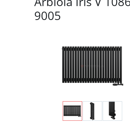
Arbiola Iris V 10
9005