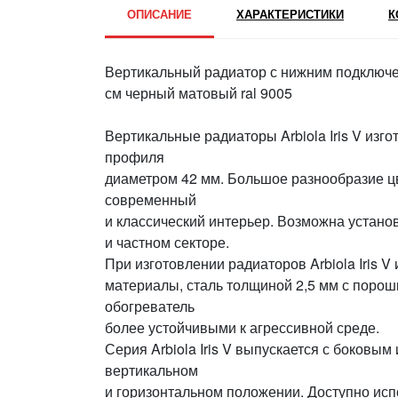
ОПИСАНИЕ
ХАРАКТЕРИСТИКИ
К
Вертикальный радиатор с нижним подключени
см черный матовый ral 9005
Вертикальные радиаторы Arbiola Iris V изго
профиля
диаметром 42 мм. Большое разнообразие ц
современный
и классический интерьер. Возможна устано
и частном секторе.
При изготовлении радиаторов Arbiola Iris
материалы, сталь толщиной 2,5 мм с порошк
обогреватель
более устойчивыми к агрессивной среде.
Серия Arbiola Iris V выпускается с боковы
вертикальном
и горизонтальном положении. Доступно исп