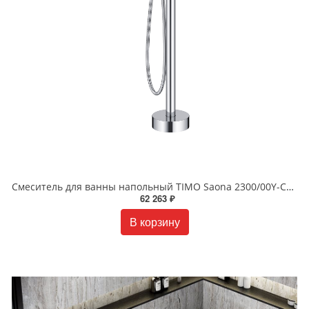
Смеситель для ванны напольный TIMO Saona 2300/00Y-CR хром
62 263 ₽
В корзину