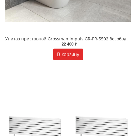
Унитаз приставной Grossman impuls GR-PR-5502 безободковый белый
22 400 ₽
В корзину