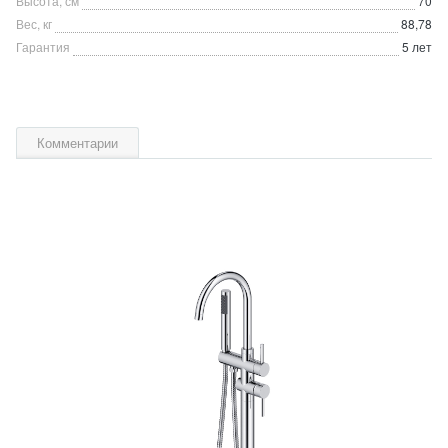
Высота, см
70
Вес, кг
88,78
Гарантия
5 лет
Комментарии