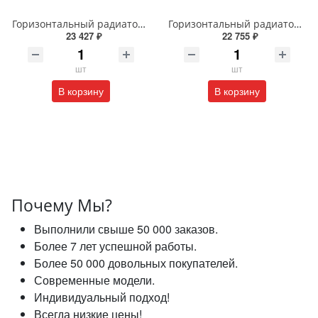
Горизонтальный радиатор с боковым подключением напольный Arbiola Gorizont Liner HZ 91554 150 х 28 см черный
Горизонтальный радиатор с боковым подключением напольный Arbiola Gorizont Liner HZ 91545 125 х 28 см черный
23 427 ₽
22 755 ₽
шт
шт
В корзину
В корзину
Почему Мы?
Выполнили свыше 50 000 заказов.
Более 7 лет успешной работы.
Более 50 000 довольных покупателей.
Современные модели.
Индивидуальный подход!
Всегда низкие цены!