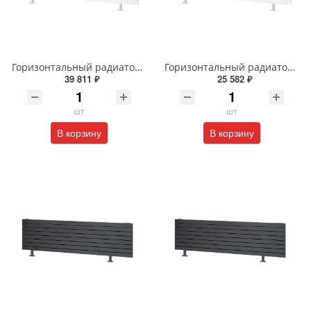
Горизонтальный радиатор с боковым подключением напольный Arbiola Gorizont Liner HZ 91598 250 х 28 см белый
Горизонтальный радиатор с боковым подключением напольный Arbiola Gorizont Liner HZ 91505 50 х 48 см белый
39 811 ₽
25 582 ₽
шт
шт
В корзину
В корзину