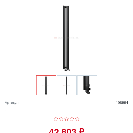
Артикул
108994
42 803 ₽