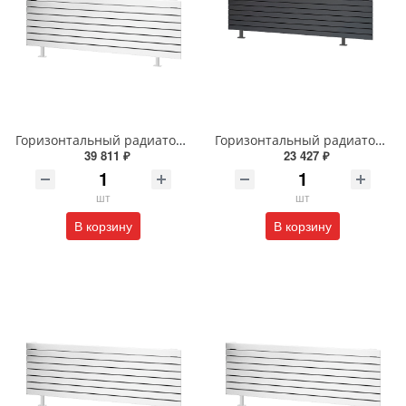
Горизонтальный радиатор с боковым подключением напольный Arbiola Gorizont Liner HZ 91598 250 х 28 см белый
Горизонтальный радиатор с боковым подключением напольный Arbiola Gorizont Liner HZ 91554 150 х 28 см черный
39 811 ₽
23 427 ₽
шт
шт
В корзину
В корзину