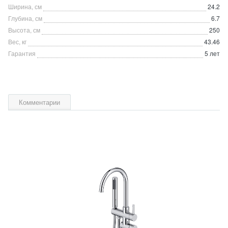
Ширина, см
24.2
Глубина, см
6.7
Высота, см
250
Вес, кг
43.46
Гарантия
5 лет
Комментарии