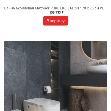
Ванна акриловая Maxonor PURE LIFE SALON 170 х 75 см PL-BT1704 белая
156 733 ₽
В корзину