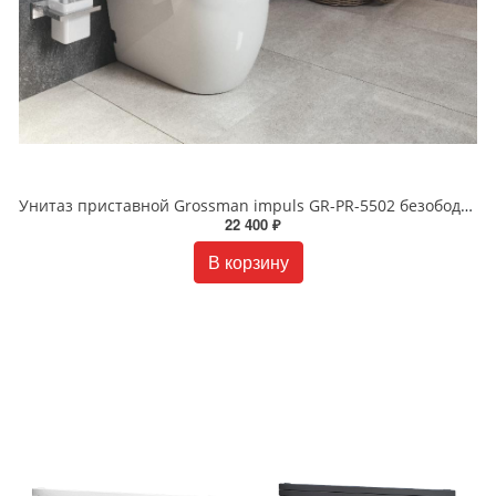
Унитаз приставной Grossman impuls GR-PR-5502 безободковый белый
22 400 ₽
В корзину