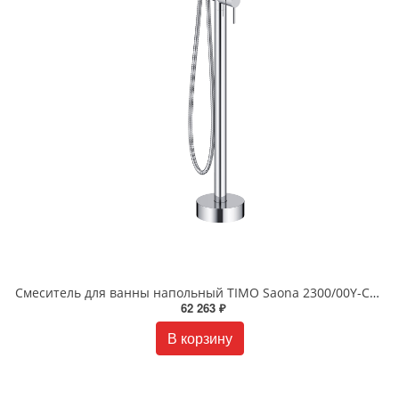
Смеситель для ванны напольный TIMO Saona 2300/00Y-CR хром
62 263 ₽
В корзину