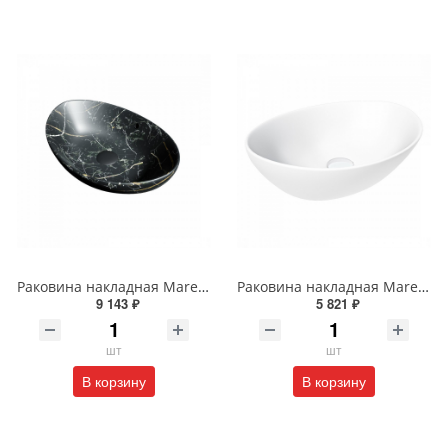
Раковина накладная Maretti Eleganza EN13NS48-560MR 59 см черная мраморная
Раковина накладная Maretti Eleganza EN13NS87-740 41 см белая
9 143 ₽
5 821 ₽
шт
шт
В корзину
В корзину