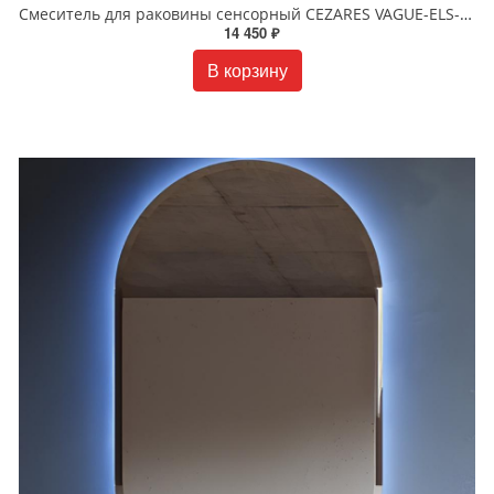
Смеситель для раковины сенсорный CEZARES VAGUE-ELS-01-W0 CEZARES VAGUE-ELS-01-W0 хром
14 450 ₽
В корзину