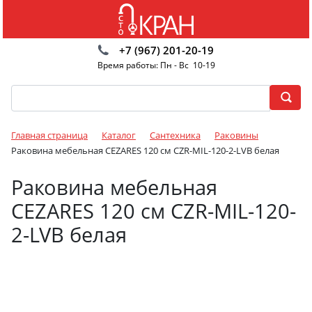
+7 (967) 201-20-19
Время работы: Пн - Вс 10-19
Главная страница
Каталог
Сантехника
Раковины
Раковина мебельная CEZARES 120 см CZR-MIL-120-2-LVB белая
Раковина мебельная
CEZARES 120 см CZR-MIL-120-
2-LVB белая