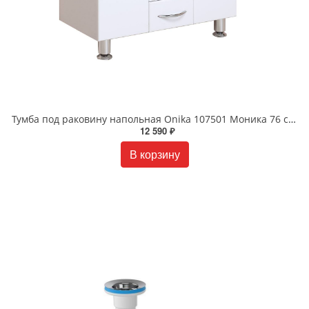
Тумба под раковину напольная Onika 107501 Моника 76 см белая
12 590 ₽
В корзину