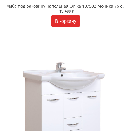
Тумба под раковину напольная Onika 107502 Моника 76 см белая
13 490 ₽
В корзину