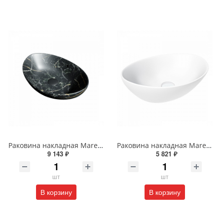
Раковина накладная Maretti Eleganza EN13NS48-560MR 59 см черная мраморная
Раковина накладная Maretti Eleganza EN13NS87-740 41 см белая
9 143 ₽
5 821 ₽
шт
шт
В корзину
В корзину