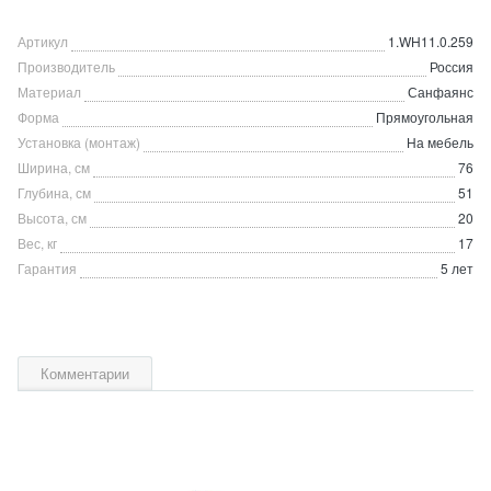
Артикул
1.WH11.0.259
Производитель
Россия
Материал
Санфаянс
Форма
Прямоугольная
Установка (монтаж)
На мебель
Ширина, см
76
Глубина, см
51
Высота, см
20
Вес, кг
17
Гарантия
5 лет
Комментарии