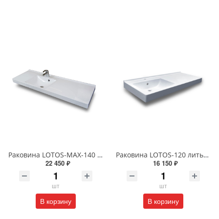
Раковина LOTOS-MAX-140 литьевой мрамор левая/правая LOTOS-MAX-140
Раковина LOTOS-120 литьевой мрамор левая/правая белая LOTOS-120
22 450 ₽
16 150 ₽
шт
шт
В корзину
В корзину