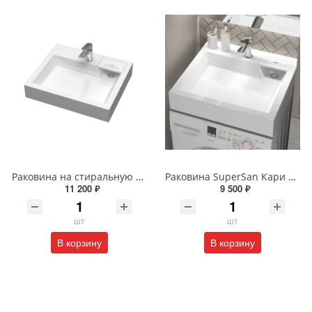
Раковина на стиральную машину Reflexion Tetra RF6050TE 60 х 50 см белая
Раковина SuperSan Кари 60 x 55 см над стиральной машиной Kar-D1
11 200 ₽
9 500 ₽
шт
шт
В корзину
В корзину