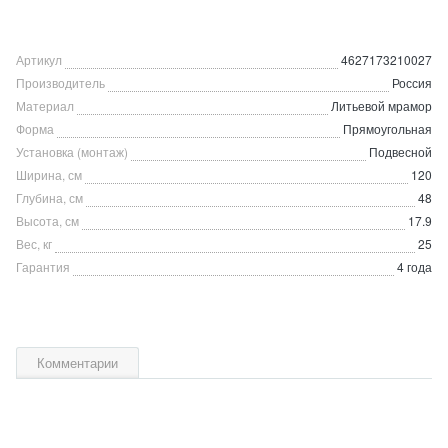
Артикул
4627173210027
Производитель
Россия
Материал
Литьевой мрамор
Форма
Прямоугольная
Установка (монтаж)
Подвесной
Ширина, см
120
Глубина, см
48
Высота, см
17.9
Вес, кг
25
Гарантия
4 года
Комментарии