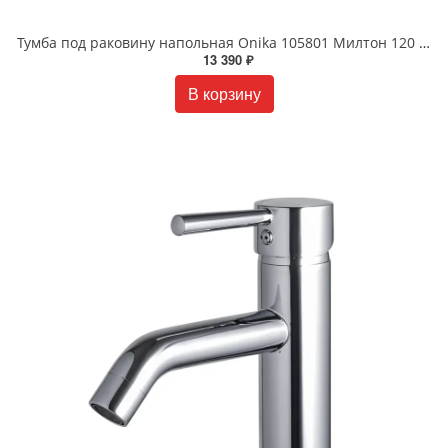
Тумба под раковину напольная Onika 105801 Милтон 120 см белая
13 390 ₽
В корзину