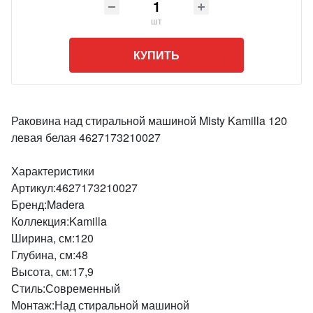
шт
КУПИТЬ
Раковина над стиральной машиной Misty Kamilla 120
левая белая 4627173210027
Характеристики
Артикул:4627173210027
Бренд:Madera
Коллекция:Kamilla
Ширина, см:120
Глубина, см:48
Высота, см:17,9
Стиль:Современный
Монтаж:Над стиральной машиной