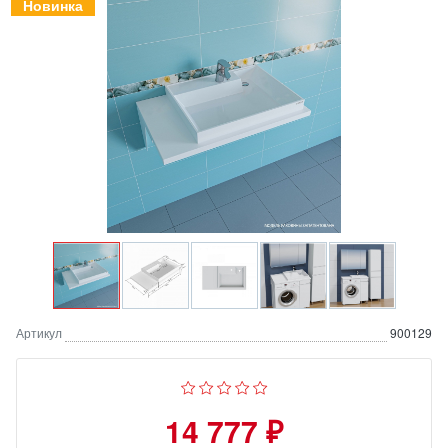
Новинка
Артикул
900129
14 777 ₽