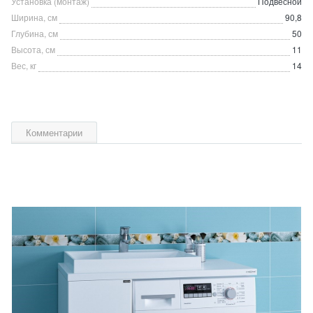
Установка (монтаж)
Подвесной
Ширина, см
90,8
Глубина, см
50
Высота, см
11
Вес, кг
14
Комментарии