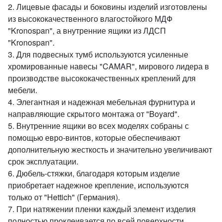
2. Лицевые фасады и боковины изделий изготовлены
из высококачественного влагостойкого МДФ
"Kronospan", а внутренние ящики из ЛДСП
"Kronospan".
3. Для подвесных тумб используются усиленные
хромированные навесы "CAMAR", мирового лидера в
производстве высококачественных креплений для
мебели.
4. Элегантная и надежная мебельная фурнитура и
направляющие скрытого монтажа от "Boyard".
5. Внутренние ящики во всех моделях собраны с
помощью евро-винтов, которые обеспечивают
дополнительную жесткость и значительно увеличивают
срок эксплуатации.
6. Дюбель-стяжки, благодаря которым изделие
приобретает надежное крепление, используются
только от "Hettich" (Германия).
7. При натяжении пленки каждый элемент изделия
полностью проклеивается по всей поверхности