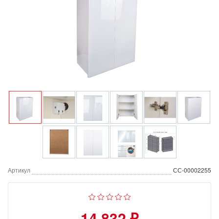
Артикул
СС-00002255
14 832 ₽