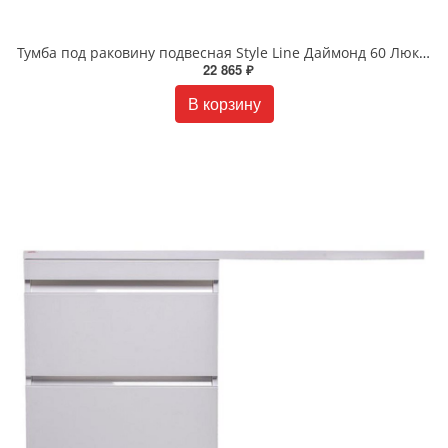
Тумба под раковину подвесная Style Line Даймонд 60 Люкс белая PLUS СС-00000500
22 865 ₽
В корзину