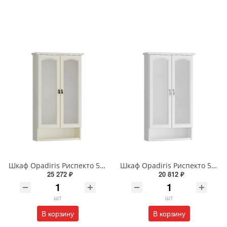
Шкаф Opadiris Риспекто 58 00-00006077 подвесной двухстворчатый слоновая кость с матовым стеклом
Шкаф Opadiris Риспекто 58 00-00006078 подвесной двухстворчатый белый матовый с матовым стеклом
25 272 ₽
20 812 ₽
шт
шт
В корзину
В корзину