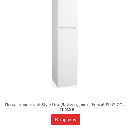
Пенал подвесной Style Line Даймонд люкс белый PLUS СС-00000484
21 230 ₽
В корзину