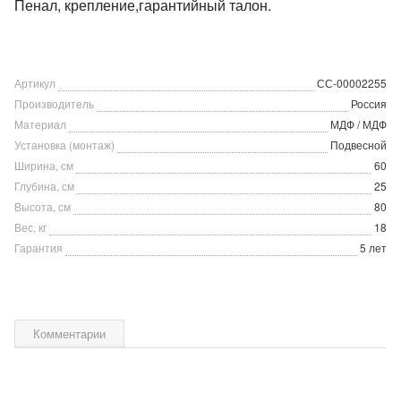
Пенал, крепление,гарантийный талон.
Артикул
СС-00002255
Производитель
Россия
Материал
МДФ / МДФ
Установка (монтаж)
Подвесной
Ширина, см
60
Глубина, см
25
Высота, см
80
Вес, кг
18
Гарантия
5 лет
Комментарии