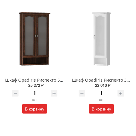
Шкаф Opadiris Риспекто 58 00-00006076 подвесной двухстворчатый орех антикварный с матовым стеклом
Шкаф Opadiris Риспекто 31 00-00006082 подвесной одностворчатый белый матовый правый с матовым стеклом
25 272 ₽
22 010 ₽
шт
шт
В корзину
В корзину