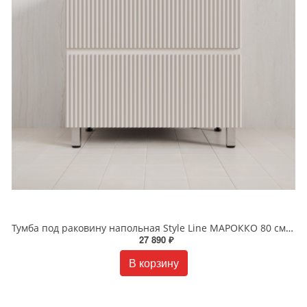
Тумба под раковину напольная Style Line МАРОККО 80 см ЛС-00002501 крем
27 890 ₽
В корзину