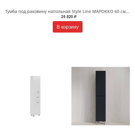
Тумба под раковину напольная Style Line МАРОККО 60 см ЛС-00002493 крем
24 820 ₽
В корзину