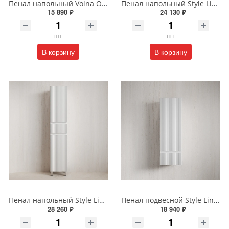
Пенал напольный Volna Onda 40 tpONDA80.2Y-01 белый
Пенал напольный Style Line МАРОККО 36 см ЛС-00002512 графит
15 890 ₽
24 130 ₽
шт
шт
В корзину
В корзину
Пенал напольный Style Line МАРОККО 36 см ЛС-00002515 белый матовый
Пенал подвесной Style Line МАРОККО 36 см ЛС-00002523 белый матовый
28 260 ₽
18 940 ₽