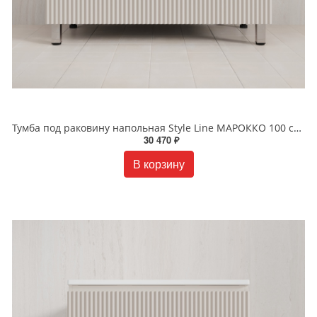
Тумба под раковину напольная Style Line МАРОККО 100 см ЛС-00002509 крем
30 470 ₽
В корзину