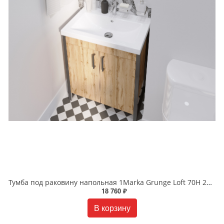
Тумба под раковину напольная 1Marka Grunge Loft 70Н 2д дуб вотан Ц0000008499
18 760 ₽
В корзину