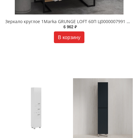
Зеркало круглое 1Marka GRUNGE LOFT 60П Ц0000007991 Дуб вотан
6 962 ₽
В корзину