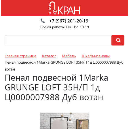
+7 (967) 201-20-19
Время работы: Пн - Вс 10-19
Главная страница
Каталог
Мебель
Шкафы-пеналы
Пенал подвесной 1Marka GRUNGE LOFT 35Н/П 1д Ц0000007988 Дуб
вотан
Пенал подвесной 1Marka
GRUNGE LOFT 35Н/П 1д
Ц0000007988 Дуб вотан