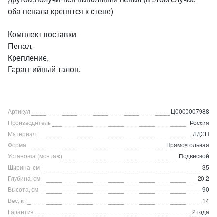
оба пенала крепятся к стене)
Комплект поставки:
Пенал,
Крепление,
Гарантийный талон.
Артикул
Ц0000007988
Производитель
Россия
Материал
ЛДСП
Форма
Прямоугольная
Установка (монтаж)
Подвесной
Ширина, см
35
Глубина, см
20.2
Высота, см
90
Вес, кг
14
Гарантия
2 года