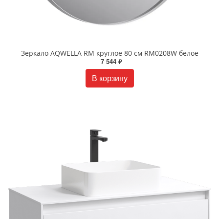
Зеркало AQWELLA RM круглое 80 см RM0208W белое
7 544 ₽
В корзину