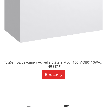
Тумба под раковину Aqwella 5 Stars Mobi 100 MOB0110W+MOB0710W подвесная белый
46 717 ₽
В корзину