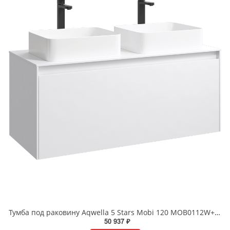
Тумба под раковину Aqwella 5 Stars Mobi 120 MOB0112W+MOB0712W подвесная белый
50 937 ₽