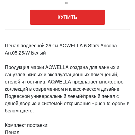
шт
КУПИТЬ
Пенал подвесной 25 см AQWELLA 5 Stars Ancona
An.05.25/W Белый
Продукция марки AQWELLA создана для ванных и
санузлов, жилых и эксплуатационных помещений,
отелей и гостиниц. AQWELLA предлагает множество
коллекций в современном и классическом дизайне.
Подвесной универсальный левый/правый пенал с
одной дверью и системой открывания «push-to-open» в
белом цвете.
Комплект поставки:
Пенал,