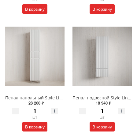
В корзину
В корзину
Пенал напольный Style Line МАРОККО 36 см ЛС-00002515 белый матовый
Пенал подвесной Style Line МАРОККО 36 см ЛС-00002523 белый матовый
28 260 ₽
18 940 ₽
шт
шт
В корзину
В корзину