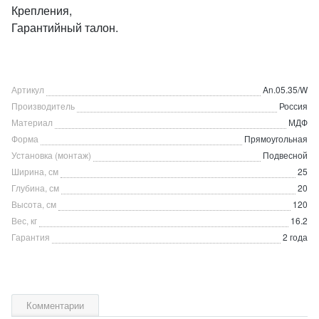
Крепления,
Гарантийный талон.
Артикул
An.05.35/W
Производитель
Россия
Материал
МДФ
Форма
Прямоугольная
Установка (монтаж)
Подвесной
Ширина, см
25
Глубина, см
20
Высота, см
120
Вес, кг
16.2
Гарантия
2 года
Комментарии