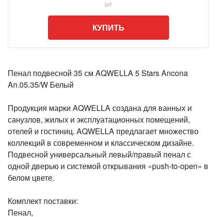
шт
КУПИТЬ
Пенал подвесной 35 см AQWELLA 5 Stars Ancona
An.05.35/W Белый
Продукция марки AQWELLA создана для ванных и
санузлов, жилых и эксплуатационных помещений,
отелей и гостиниц. AQWELLA предлагает множество
коллекций в современном и классическом дизайне.
Подвесной универсальный левый/правый пенал с
одной дверью и системой открывания «push-to-open» в
белом цвете.
Комплект поставки:
Пенал,