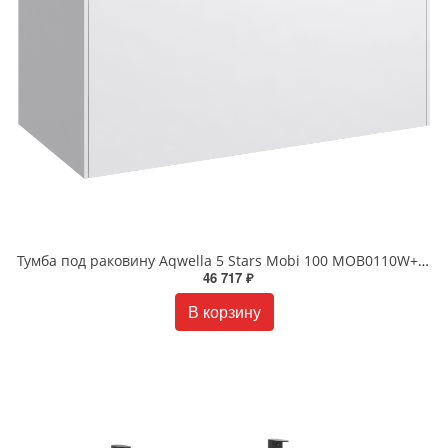
Тумба под раковину Aqwella 5 Stars Mobi 100 MOB0110W+MOB0710W подвесная белый
46 717 ₽
В корзину