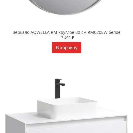
Зеркало AQWELLA RM круглое 80 см RM0208W белое
7 544 ₽
В корзину