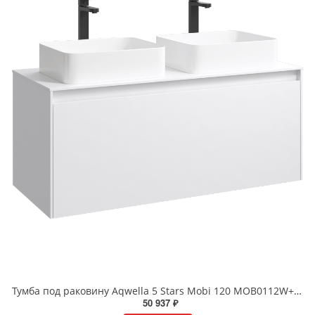
Тумба под раковину Aqwella 5 Stars Mobi 120 MOB0112W+MOB0712W подвесная белый
50 937 ₽