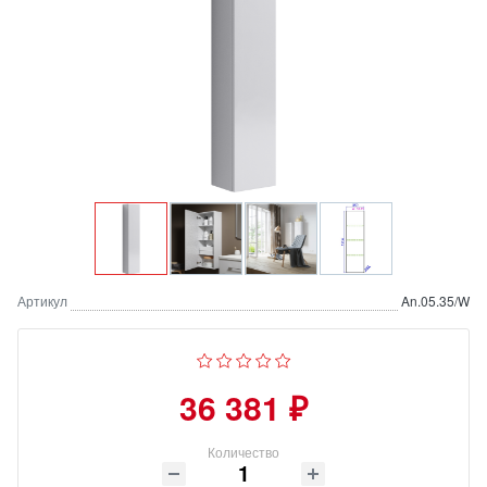
Артикул
An.05.35/W
36 381 ₽
Количество