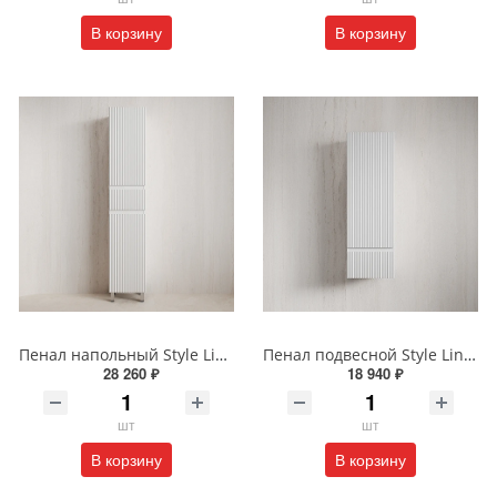
В корзину
В корзину
Пенал напольный Style Line МАРОККО 36 см ЛС-00002515 белый матовый
Пенал подвесной Style Line МАРОККО 36 см ЛС-00002523 белый матовый
28 260 ₽
18 940 ₽
шт
шт
В корзину
В корзину