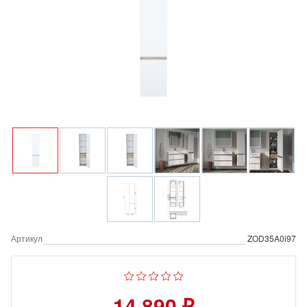
Артикул
ZOD35A0i97
14 890 ₽