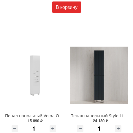
В корзину
Пенал напольный Volna Onda 40 tpONDA80.2Y-01 белый
Пенал напольный Style Line МАРОККО 36 см ЛС-00002512 графит
15 890 ₽
24 130 ₽