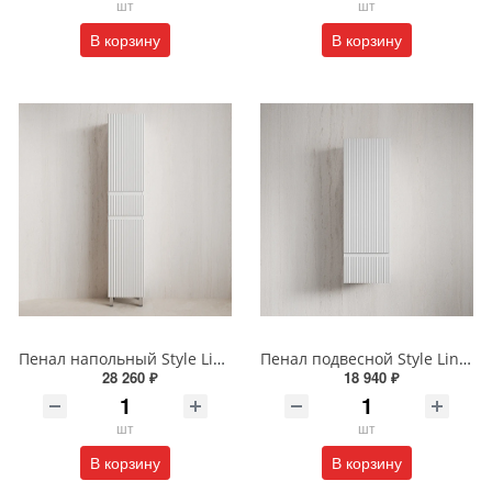
шт
шт
В корзину
В корзину
Пенал напольный Style Line МАРОККО 36 см ЛС-00002515 белый матовый
Пенал подвесной Style Line МАРОККО 36 см ЛС-00002523 белый матовый
28 260 ₽
18 940 ₽
шт
шт
В корзину
В корзину