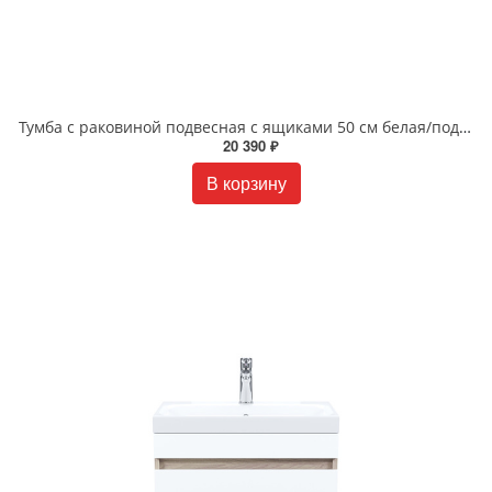
Тумба с раковиной подвесная с ящиками 50 см белая/под дерево Zodiac IDDIS ZOD5AB0i95K
20 390 ₽
В корзину