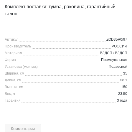
Комплект поставки: тумба, раковина, гарантийный
талон.
Артикул
ZOD35A0i97
Производитель
РОССИЯ
Материал
ВЛДСП / ВЛДСП
Форма
Прямоугольная
Установка (монтаж)
Подвесной
Ширина, см
35
Длина, см
28.1
Высота, см
150
Вес, кг
23.50
Гарантия
3 года
Комментарии