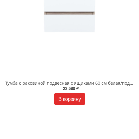
Тумба с раковиной подвесная с ящиками 60 см белая/под дерево Zodiac IDDIS ZOD6AB0i95K
22 580 ₽
В корзину