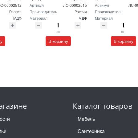
С-00002512
Артикул
ЛС-00002515
Артикул
ЛС-0
Россия
Производитель
Россия
Производитель
МДФ
Материал
МДФ
Материал
шт
шт
ну
В корзину
В корзину
агазине
Каталог товаров
ости
Мебель
тьи
Сантехника