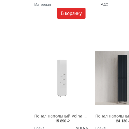
Материал
МДФ
В корзину
Пенал напольный Volna Onda 40 tpONDA80.2Y-01 белый
15 890 ₽
24 130 
Бренд
VOLNA
Бренд