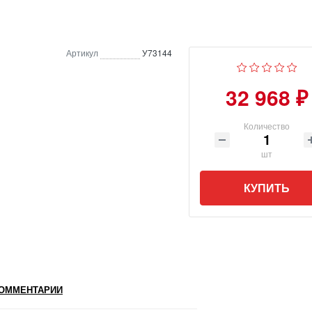
Артикул
У73144
32 968 ₽
Количество
шт
КУПИТЬ
ОММЕНТАРИИ