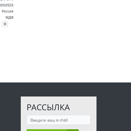
0002523
Россия
МДФ
РАССЫЛКА