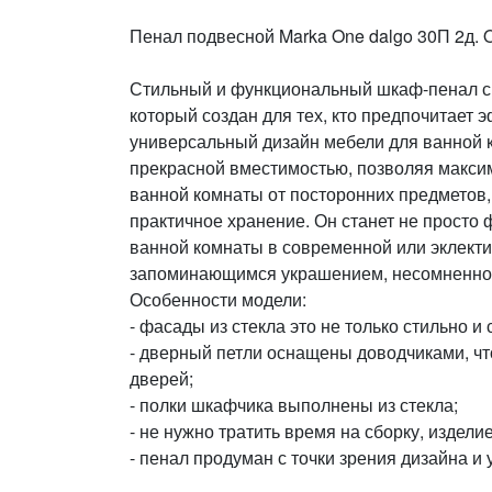
Пенал подвесной Marka One dalgo 30П 2д. 
Стильный и функциональный шкаф-пенал с 
который создан для тех, кто предпочитает 
универсальный дизайн мебели для ванной 
прекрасной вместимостью, позволяя макси
ванной комнаты от посторонних предметов, 
практичное хранение. Он станет не прост
ванной комнаты в современной или эклектич
запоминающимся украшением, несомненно 
Особенности модели:
- фасады из стекла это не только стильно и
- дверный петли оснащены доводчиками, чт
дверей;
- полки шкафчика выполнены из стекла;
- не нужно тратить время на сборку, издели
- пенал продуман с точки зрения дизайна и