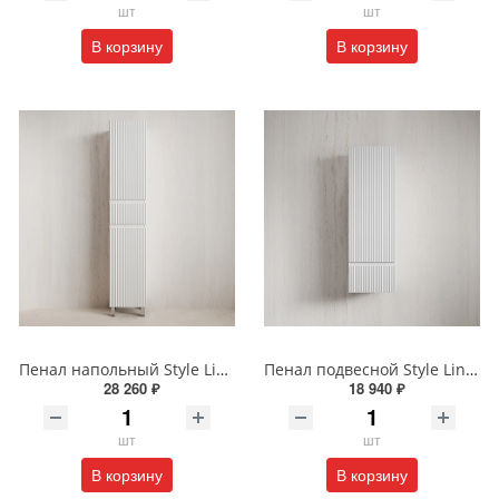
шт
шт
В корзину
В корзину
Пенал напольный Style Line МАРОККО 36 см ЛС-00002515 белый матовый
Пенал подвесной Style Line МАРОККО 36 см ЛС-00002523 белый матовый
28 260 ₽
18 940 ₽
шт
шт
В корзину
В корзину