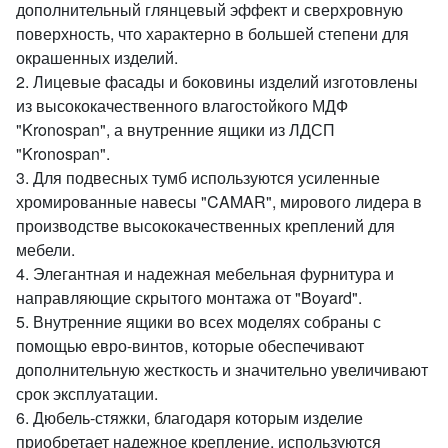
дополнительный глянцевый эффект и сверхровную
поверхность, что характерно в большей степени для
окрашенных изделий.
2. Лицевые фасады и боковины изделий изготовлены
из высококачественного влагостойкого МДФ
"Kronospan", а внутренние ящики из ЛДСП
"Kronospan".
3. Для подвесных тумб используются усиленные
хромированные навесы "CAMAR", мирового лидера в
производстве высококачественных креплений для
мебели.
4. Элегантная и надежная мебельная фурнитура и
направляющие скрытого монтажа от "Boyard".
5. Внутренние ящики во всех моделях собраны с
помощью евро-винтов, которые обеспечивают
дополнительную жесткость и значительно увеличивают
срок эксплуатации.
6. Дюбель-стяжки, благодаря которым изделие
приобретает надежное крепление, используются