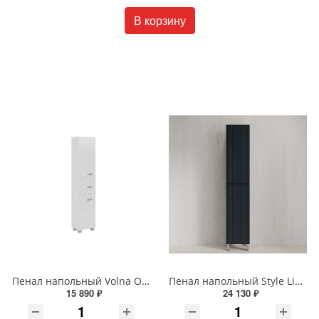
В корзину
Пенал напольный Volna Onda 40 tpONDA80.2Y-01 белый
Пенал напольный Style Line МАРОККО 36 см ЛС-00002512 графит
15 890 ₽
24 130 ₽