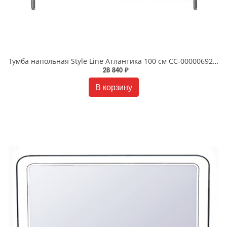
Тумба напольная Style Line Атлантика 100 см СС-00000692 антискрейч
28 840 ₽
В корзину