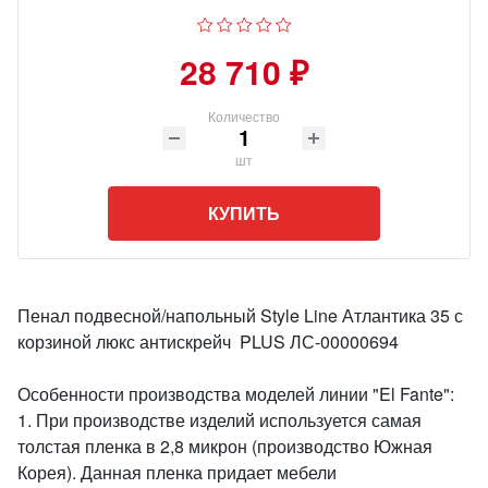
28 710 ₽
Количество
шт
КУПИТЬ
Пенал подвесной/напольный Style Line Атлантика 35 с
корзиной люкс антискрейч PLUS ЛС-00000694
Особенности производства моделей линии "El Fante":
1. При производстве изделий используется самая
толстая пленка в 2,8 микрон (производство Южная
Корея). Данная пленка придает мебели