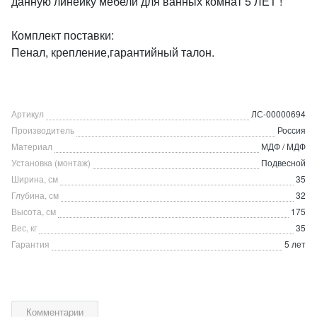
данную линейку мебели для ванных комнат 5 ЛЕТ !
Комплект поставки:
Пенал, крепление,гарантийный талон.
Артикул
ЛС-00000694
Производитель
Россия
Материал
МДФ / МДФ
Установка (монтаж)
Подвесной
Ширина, см
35
Глубина, см
32
Высота, см
175
Вес, кг
35
Гарантия
5 лет
Комментарии