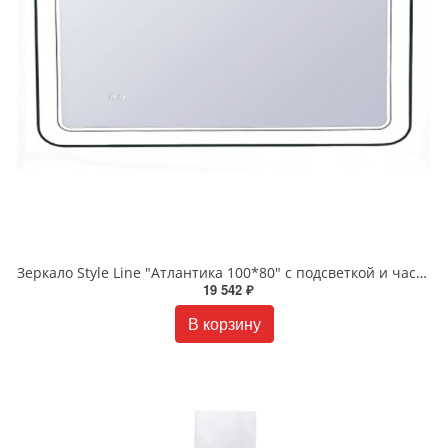
Зеркало Style Line "Атлантика 100*80" с подсветкой и часами СС-00000669
19 542 ₽
В корзину