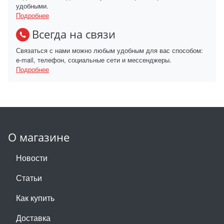
удобными.
Подробнее
Всегда на связи
Связаться с нами можно любым удобным для вас способом:
e-mail, телефон, социальные сети и мессенджеры.
Подробнее
О магазине
Новости
Статьи
Как купить
Доставка