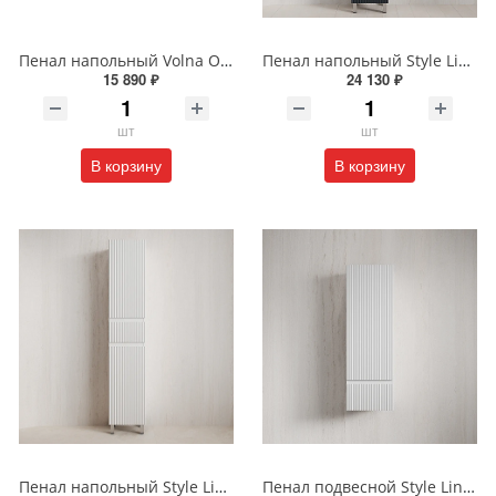
Пенал напольный Volna Onda 40 tpONDA80.2Y-01 белый
Пенал напольный Style Line МАРОККО 36 см ЛС-00002512 графит
15 890 ₽
24 130 ₽
шт
шт
В корзину
В корзину
Пенал напольный Style Line МАРОККО 36 см ЛС-00002515 белый матовый
Пенал подвесной Style Line МАРОККО 36 см ЛС-00002523 белый матовый