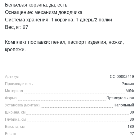
Бельевая корзина: да, есть
Оснащение: механизм доводчика
Система хранения: 1 корзина, 1 дверь/2 полки
Вес, кг: 27
Комплект поставки: пенал, паспорт изделия, ножки,
крепежи.
Артикул
СС-00002419
Производитель
Россия
Материал
МДФ
Форма
Прямоугольная
Установка (монтаж)
Напольный
Ширина, см
30
Глубина, см
30
Высота, см
180
Вес, кг
27