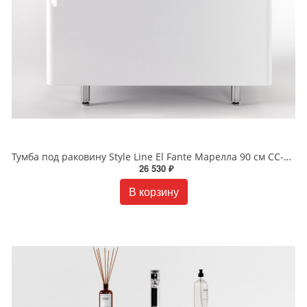
Тумба под раковину Style Line El Fante Марелла 90 см СС-00002417 белый глянец
26 530 ₽
В корзину