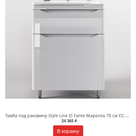
Тумба под раковину Style Line El Fante Марелла 70 см СС-00002399 белый глянец
24 365 ₽
В корзину