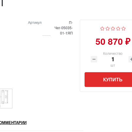
П
Артикул
П-
Чег-05035-
01-1ЯП
50 870 ₽
Количество
шт
КУПИТЬ
ОММЕНТАРИИ