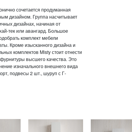
монично сочетается продуманная
ным дизайном. Группа насчитывает
чных дизайнах, начиная от
хай-тек или авангард. Большое
одобрать комплект мебели
аты. Кроме изысканного дизайна и
ьных комплектов Misty стоит отнести
фурнитуры высшего качества. Это
нение изначального внешнего вида
орт, подвесы 2 шт., шуруп с Г-