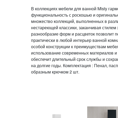
В коллекциях мебели для ванной Misty гар
функциональность с роскошью и оригиналь
множество коллекций, выполненных в разли
нестареющей классики, заканчивая стилем 
разнообразие форм и расцветок позволит п
практически в любой интерьер ванной комн
особой конструкции к преимуществам мебел
использование современных материалов и 
обеспечит длительный срок службы и сохра
на долгие годы. Комплектация : Пенал, пасп
образным крючком 2 шт.