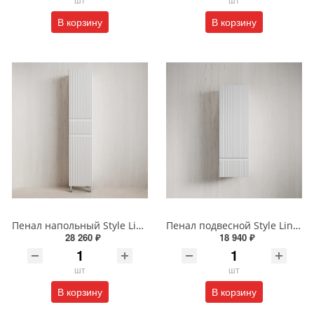
В корзину
В корзину
Пенал напольный Style Line МАРОККО 36 см ЛС-00002515 белый матовый
Пенал подвесной Style Line МАРОККО 36 см ЛС-00002523 белый матовый
28 260 ₽
18 940 ₽
шт
шт
В корзину
В корзину