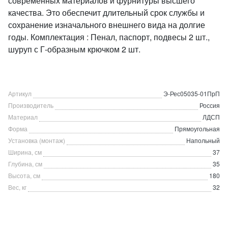
современных материалов и фурнитуры высшего
качества. Это обеспечит длительный срок службы и
сохранение изначального внешнего вида на долгие
годы. Комплектация : Пенал, паспорт, подвесы 2 шт.,
шуруп с Г-образным крючком 2 шт.
Артикул
Э-Рес05035-01ПрП
Производитель
Россия
Материал
ЛДСП
Форма
Прямоугольная
Установка (монтаж)
Напольный
Ширина, см
37
Глубина, см
35
Высота, см
180
Вес, кг
32