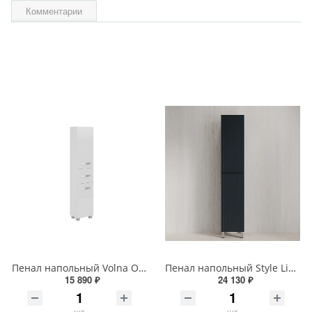
Комментарии
Пенал напольный Volna Onda 40 tpONDA80.2Y-01 белый
Пенал напольный Style Line МАРОККО 36 см ЛС-00002512 графит
15 890 ₽
24 130 ₽
шт
шт