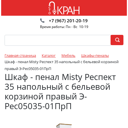
+7 (967) 201-20-19
Время работы: Пн - Вс 10-19
Главная страница
Каталог
Мебель
Шкафы-пеналы
Шкаф - пенал Misty Респект 35 напольный с бельевой корзиной
правый Э-Рес05035-01ПрП
Шкаф - пенал Misty Респект
35 напольный с бельевой
корзиной правый Э-
Рес05035-01ПрП