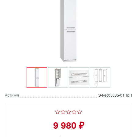
Артикул
Э-Рес05035-01ПрП
9 980 ₽