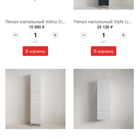
Пенал напольный Volna Onda 40 tpONDA80.2Y-01 белый
Пенал напольный Style Line МАРОККО 36 см ЛС-00002512 графит
15 890 ₽
24 130 ₽
шт
шт
В корзину
В корзину