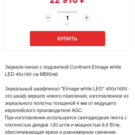
Количество
шт
КУПИТЬ
Зеркало-пенал с подсветкой Continent Elmage white
LED 45х160 см МВК046
Зеркальный шкафпенал "Elmage white LED" 450х1600 -
это шкаф-зеркало нового поколения, изготовленное из
зеркального полотна толщиной 4 мм от ведущего
европейского производителя AGC.
При изготовлении используется светодиодная лента с
плотностью диодов 120 шт/м и мощностью 9,6 Вт/м,
обеспечивающая яркое и равномерное свечение.