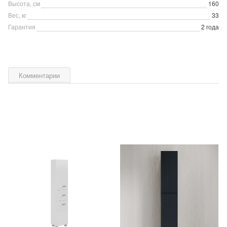
Высота, см
160
Вес, кг
33
Гарантия
2 года
Комментарии