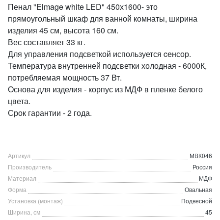
Пенал "Elmage white LED" 450х1600- это
прямоугольный шкаф для ванной комнаты, ширина
изделия 45 см, высота 160 см.
Вес составляет 33 кг.
Для управления подсветкой используется cенсор.
Температура внутренней подсветки холодная - 6000К,
потребляемая мощность 37 Вт.
Основа для изделия - корпус из МДФ в пленке белого
цвета.
Срок гарантии - 2 года.
Артикул
МВК046
Производитель
Россия
Материал
МДФ
Форма
Овальная
Установка (монтаж)
Подвесной
Ширина, см
45