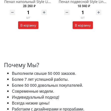
Пенал напольный Style Line МАРОККО 36 см ЛС-00002515 белый матовый
Пенал подвесной Style Line МАРОККО 36 см ЛС-00002523 белый матовый
28 260 ₽
18 940 ₽
шт
шт
В корзину
В корзину
Почему Мы?
Выполнили свыше 50 000 заказов.
Более 7 лет успешной работы.
Более 50 000 довольных покупателей.
Современные модели.
Индивидуальный подход!
Всегда низкие цены!
Работаем с дизайнерами и прорабами.