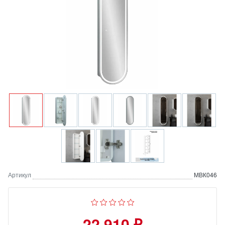
Артикул
МВК046
22 910 ₽