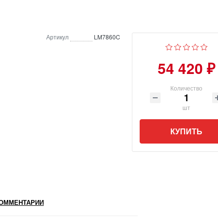
Артикул
LM7860C
54 420 ₽
Количество
шт
КУПИТЬ
ОММЕНТАРИИ