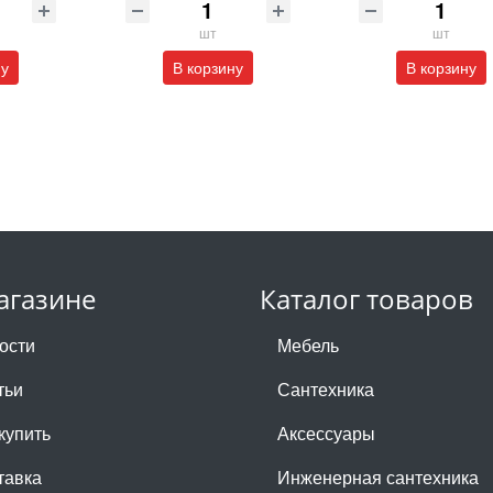
шт
шт
ну
В корзину
В корзину
агазине
Каталог товаров
ости
Мебель
тьи
Сантехника
купить
Аксессуары
тавка
Инженерная сантехника