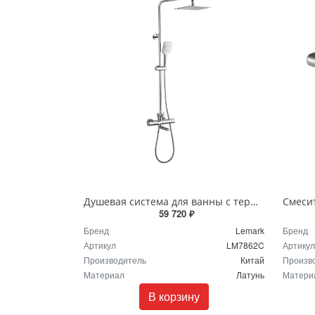
Душевая система для ванны с термостатом Lemark Yeti LM7862C хром
59 720 ₽
Бренд
Lemark
Бренд
Артикул
LM7862C
Артикул
Производитель
Китай
Произв
Материал
Латунь
Матери
В корзину