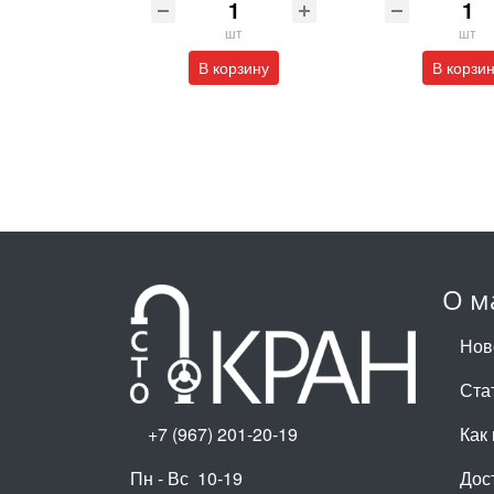
шт
шт
В корзину
В корзи
О м
Нов
Ста
+7 (967) 201-20-19
Как 
Пн - Вс 10-19
Дос