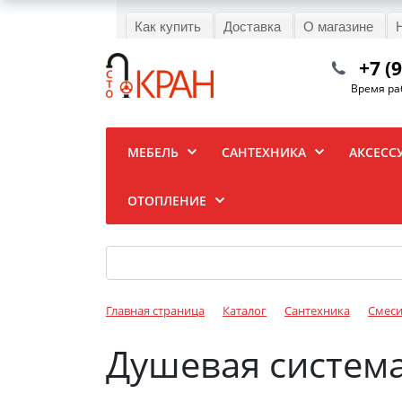
Как купить
Доставка
О магазине
+7 (
Время раб
МЕБЕЛЬ
САНТЕХНИКА
АКСЕСС
ОТОПЛЕНИЕ
Главная страница
Каталог
Сантехника
Смеси
Душевая система