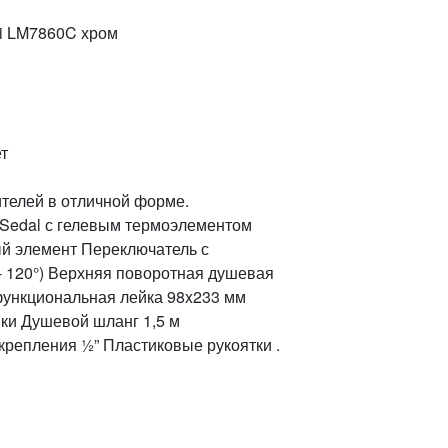
ti LM7860C хром
т
ителей в отличной форме.
 Sedal с гелевым термоэлементом
ый элемент Переключатель с
- 120°) Верхняя поворотная душевая
функциональная лейка 98x233 мм
ки Душевой шланг 1,5 м
крепления ½” Пластиковые рукоятки .