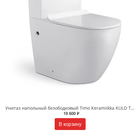
Унитаз напольный безободковый Timo Keramiikka KULO TK-401 белый
19 600 ₽
В корзину