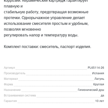
коррозии. Керамический картридж гарантирует
плавную и
стабильную работу, предотвращая возможные
протечки. Однорычажное управление делает
использование смесителя простым и удобным,
позволяя мгновенно
регулировать напор и температуру воды.
Комплект поставки: смеситель, паспорт изделия.
Артикул
PL65114-26
Производитель
Испания
Материал
Латунь
Форма
Круглая
Назначение
Гигиенический душ
Встраиваемая система
да
Гарантия
10 лет