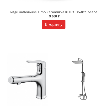
Биде напольное Timo Keramiikka KULO TK-402 белое
9 660 ₽
В корзину