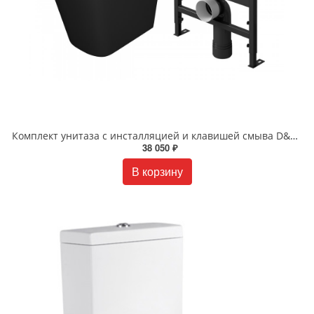
Комплект унитаза с инсталляцией и клавишей смыва D&K Berlin DS1432502 черный
38 050 ₽
В корзину