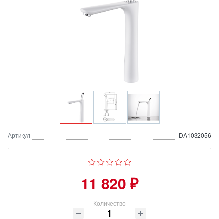
Артикул
DA1032056
11 820 ₽
Количество