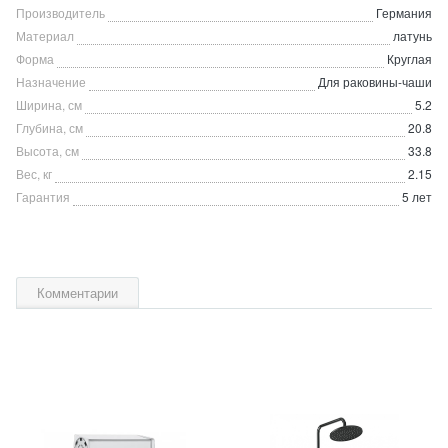
Производитель
Германия
Материал
латунь
Форма
Круглая
Назначение
Для раковины-чаши
Ширина, см
5.2
Глубина, см
20.8
Высота, см
33.8
Вес, кг
2.15
Гарантия
5 лет
Комментарии