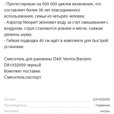
- Протестирован на 500 000 циклов включения, что
составляет более 30 лет повседневного
использования, семьи из четырёх человек;
- Аэратор Neoperl экономит воду за счет смешивания с
воздухом, струя становится ровнее и мягче, снижая
уровень шума;
- Гибкая подводка 40 см идёт в комплекте для быстрой
установки.
Смеситель для раковины D&K Venice.Baciano
DA1032059 черный
Комплект поставки:
Смеситель,паспорт.
Артикул
DA1032059
Производитель
Германия
Материал
латунь