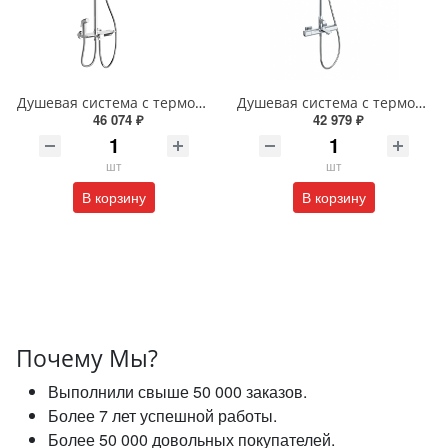
Душевая система с термостатом Wonzon & Woghand WW-B3310-CR хром
Душевая система с термостатом Wonzon & Woghand SOLID WW-C3011-A-CR хром
46 074 ₽
42 979 ₽
шт
шт
В корзину
В корзину
Почему Мы?
Выполнили свыше 50 000 заказов.
Более 7 лет успешной работы.
Более 50 000 довольных покупателей.