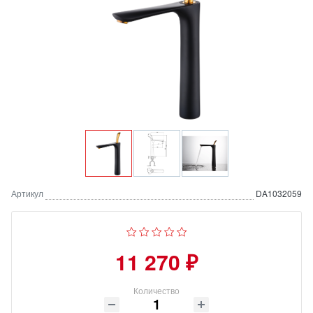
Артикул
DA1032059
11 270 ₽
Количество