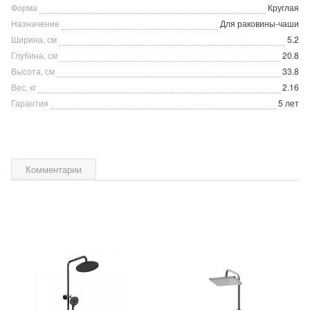
Форма
Круглая
Назначение
Для раковины-чаши
Ширина, см
5.2
Глубина, см
20.8
Высота, см
33.8
Вес, кг
2.16
Гарантия
5 лет
Комментарии