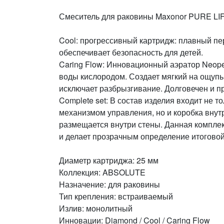
Смеситель для раковины Maxonor PURE L
Cool: прогрессивный картридж: плавный пе
обеспечивает безопасность для детей.
Caring Flow: Инновационный аэратор Neop
воды кислородом. Создает мягкий на ощуп
исключает разбрызгивание. Долговечен и п
Complete set: В состав изделия входит не т
механизмом управления, но и коробка внут
размещается внутри стены. Данная компле
и делает прозрачным определение итоговой
Диаметр картриджа: 25 мм
Коллекция: ABSOLUTE
Назначение: для раковины
Тип крепления: встраиваемый
Излив: монолитный
Инновации: Diamond / Cool / Caring Flow