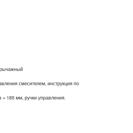
 рычажный
авления смесителем, инструкция по
в = 185 мм, ручки управления.