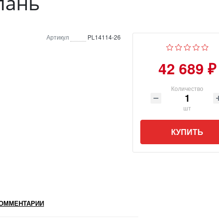
пань
Артикул
PL14114-26
42 689 ₽
Количество
шт
КУПИТЬ
ОММЕНТАРИИ