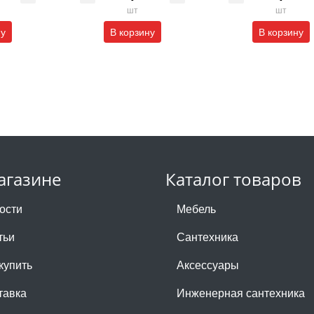
шт
шт
ну
В корзину
В корзину
агазине
Каталог товаров
ости
Мебель
тьи
Сантехника
купить
Аксессуары
тавка
Инженерная сантехника