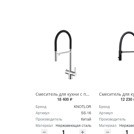
Смеситель для кухни с подключением фильтра Knotlor INFINITY SS-16 сатин
18 400 ₽
12 230 
Бренд
KNOTLOR
Бренд
Артикул
SS-16
Артикул
Производитель
Китай
Производитель
Материал
Нержавеющая сталь
Материал
Нержаве