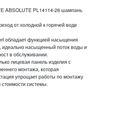
IFE ABSOLUTE PL14114-26 шампань
реход от холодной к горячей воде
erl обладает функцией насыщения
ь, идеально насыщенный поток воды и
рост в обслуживании.
олько лицевая панель изделия с
реннего монтажа, которая
ктация упрощает работы по монтажу
 стоимости системы.