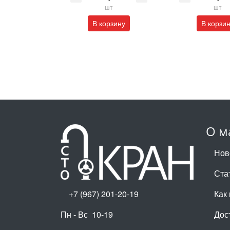
шт
шт
В корзину
В корзи
О м
Нов
Ста
+7 (967) 201-20-19
Как 
Пн - Вс 10-19
Дос