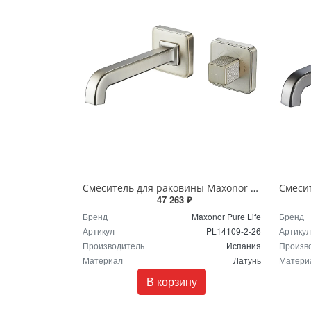
Смеситель для раковины Maxonor PURE LIFE ABSOLUTE PL14109-2-26 шампань
47 263 ₽
Бренд
Maxonor Pure Life
Бренд
Артикул
PL14109-2-26
Артикул
Производитель
Испания
Произв
Материал
Латунь
Матери
В корзину