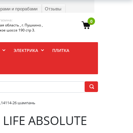
ерами и прорабами
Отзывы
газина:
0
я область , г. Пушкино ,
ое шоссе 190 стр 3.
ЭЛЕКТРИКА
ПЛИТКА
L14114-26 шампань
 LIFE ABSOLUTE