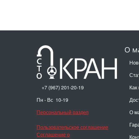
О м
Нов
Ста
+7 (967) 201-20-19
Как 
Пн - Вс 10-19
Дос
Персональный раздел
О м
Гар
Пользовательское соглашение
Соглашение о
Кон