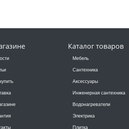
агазине
Каталог товаров
ости
Мебель
тьи
Сантехника
купить
Аксессуары
тавка
Инженерная сантехника
агазине
Водонагреватели
антия
Электрика
такты
Плитка