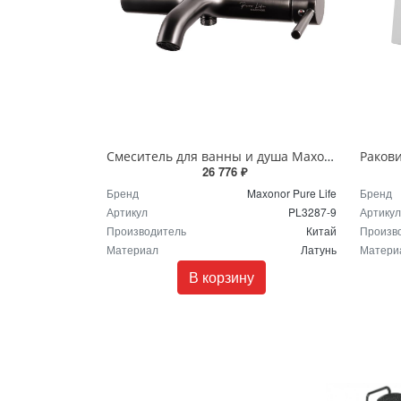
Смеситель для ванны и душа Maxonor PURE LIFE PL3287-9 графит матовый
26 776 ₽
Бренд
Maxonor Pure Life
Бренд
Артикул
PL3287-9
Артикул
Производитель
Китай
Произв
Материал
Латунь
Матери
В корзину