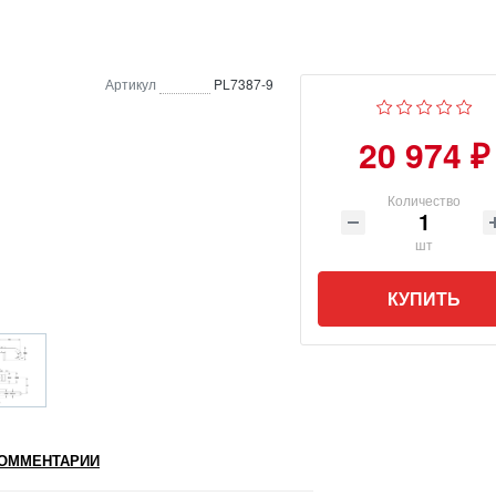
Артикул
PL7387-9
20 974 ₽
Количество
шт
КУПИТЬ
ОММЕНТАРИИ