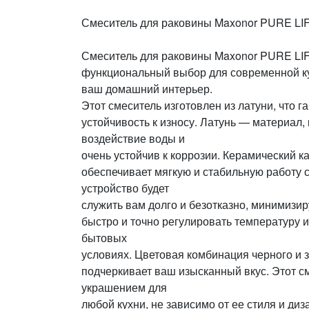
Смеситель для раковины Maxonor PURE LI
Смеситель для раковины Maxonor PURE LIF
функциональный выбор для современной ку
ваш домашний интерьер.
Этот смеситель изготовлен из латуни, что г
устойчивость к износу. Латунь — материал
воздействие воды и
очень устойчив к коррозии. Керамический 
обеспечивает мягкую и стабильную работу с
устройство будет
служить вам долго и безотказно, минимизир
быстро и точно регулировать температуру и
бытовых
условиях. Цветовая комбинация черного и з
подчеркивает ваш изысканный вкус. Этот с
украшением для
любой кухни, не зависимо от ее стиля и ди