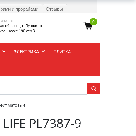
ерами и прорабами
Отзывы
газина:
0
я область , г. Пушкино ,
ое шоссе 190 стр 3.
ЭЛЕКТРИКА
ПЛИТКА
афит матовый
LIFE PL7387-9