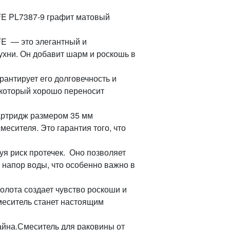
FE PL7387-9 графит матовый
E — это элегантный и
хни. Он добавит шарм и роскошь в
арантирует его долговечность и
, который хорошо переносит
картридж размером 35 мм
месителя. Это гарантия того, что
уя риск протечек. Оно позволяет
 напор воды, что особенно важно в
олота создает чувство роскоши и
меситель станет настоящим
зайна.Смеситель для раковины от