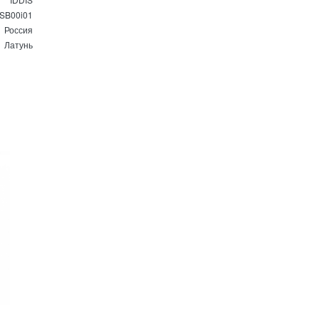
SB00i01
Россия
Латунь