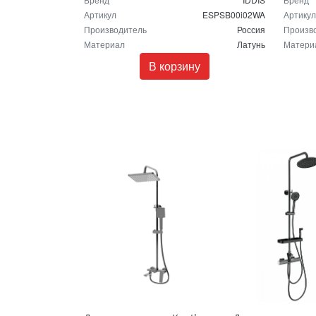
Артикул
ESPSB00i02WA
Артикул
Производитель
Россия
Произв
Материал
Латунь
Матери
В корзину