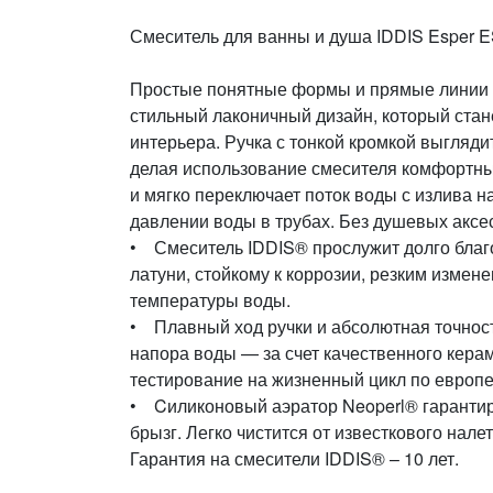
Смеситель для ванны и душа IDDIS Esper
Простые понятные формы и прямые линии 
стильный лаконичный дизайн, который ста
интерьера. Ручка с тонкой кромкой выглядит
делая использование смесителя комфортн
и мягко переключает поток воды с излива 
давлении воды в трубах. Без душевых аксе
• Смеситель IDDIS® прослужит долго благ
латуни, стойкому к коррозии, резким изме
температуры воды.
• Плавный ход ручки и абсолютная точнос
напора воды — за счет качественного кера
тестирование на жизненный цикл по европе
• Cиликоновый аэратор Neoperl® гарантиру
брызг. Легко чистится от известкового нал
Гарантия на смесители IDDIS® – 10 лет.