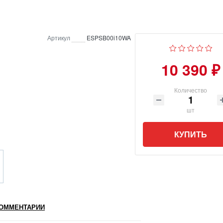
Артикул
ESPSB00i10WA
10 390 ₽
Количество
шт
КУПИТЬ
ОММЕНТАРИИ