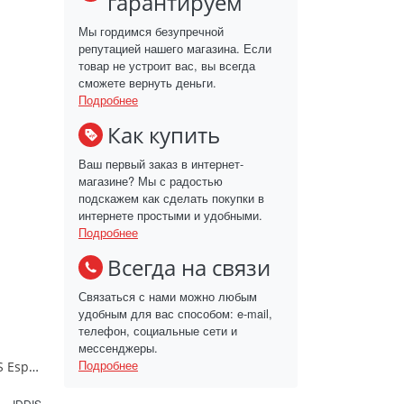
гарантируем
Мы гордимся безупречной
репутацией нашего магазина. Если
товар не устроит вас, вы всегда
сможете вернуть деньги.
Подробнее
Как купить
Ваш первый заказ в интернет-
магазине? Мы с радостью
подскажем как сделать покупки в
интернете простыми и удобными.
Подробнее
Всегда на связи
Связаться с нами можно любым
удобным для вас способом: e-mail,
телефон, социальные сети и
мессенджеры.
Подробнее
Смеситель для раковины IDDIS Esper ESPSB00i01 хром
IDDIS