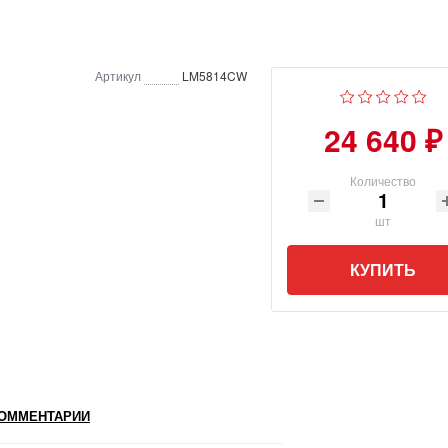
Артикул
LM5814CW
24 640 ₽
Количество
шт
КУПИТЬ
ОММЕНТАРИИ