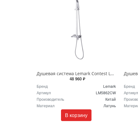
Душевая система Lemark Contest LM5862CW хром белый
48 960 ₽
Бренд
Lemark
Бренд
Артикул
LM5862CW
Артикул
Производитель
Китай
Произв
Материал
Латунь
Матери
В корзину