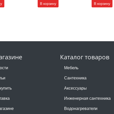
ну
В корзину
В корзину
агазине
Каталог товаров
ости
Мебель
тьи
Сантехника
купить
Аксессуары
тавка
Инженерная сантехника
агазине
Водонагреватели