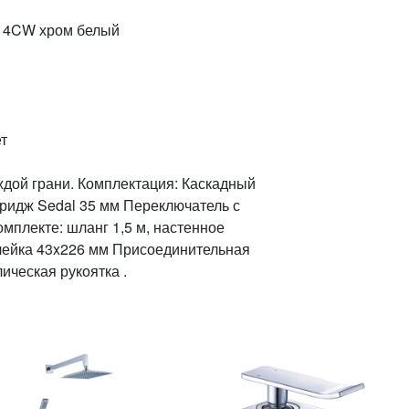
814CW хром белый
т
дой грани. Комплектация: Каскадный
ридж Sedal 35 мм Переключатель с
мплекте: шланг 1,5 м, настенное
лейка 43x226 мм Присоединительная
ическая рукоятка .