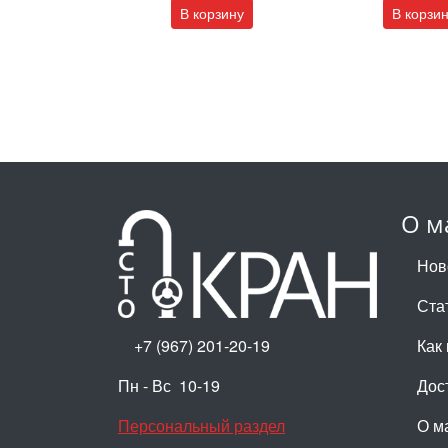
В корзину
В корзи
О м
Нов
Ста
+7 (967) 201-20-19
Как 
Пн - Вс 10-19
Дос
Персональный раздел
О м