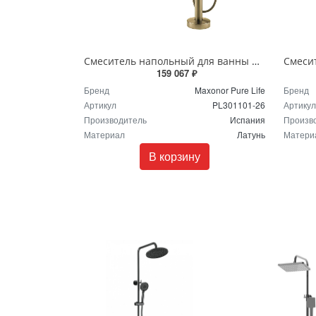
Смеситель напольный для ванны Maxonor Pure Life WONDERFUL PL301101-26 шампань
159 067 ₽
Бренд
Maxonor Pure Life
Бренд
Артикул
PL301101-26
Артикул
Производитель
Испания
Произв
Материал
Латунь
Матери
В корзину