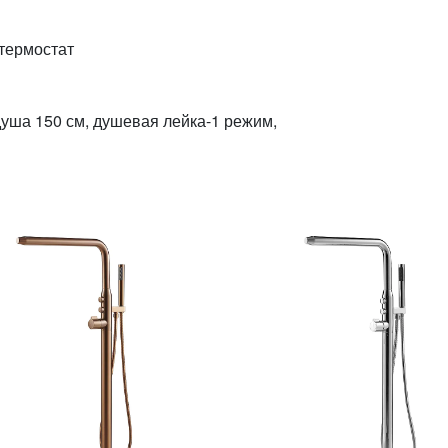
термостат
душа 150 см, душевая лейка-1 режим,