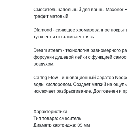
Смеситель напольный для ванны Maxonor 
графит матовый
Diamоnd - сияющее хромированное покрыти
тускнеет и отталкивает грязь.
Dream stream - технология равномерного р
форсунки душевой лейки с функцией само
воздухом.
Caring Flow - инновационный аэратор Neop
воды кислородом. Создает мягкий на ощуп
исключает разбрызгивание. Долговечен и п
Характеристики
Тип товара: смеситель
Диаметр картриджа: 35 мм