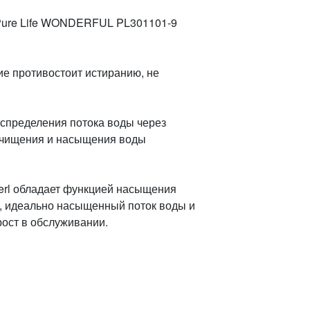
Pure Life WONDERFUL PL301101-9
е противостоит истиранию, не
аспределения потока воды через
очищения и насыщения воды
erl обладает функцией насыщения
ь, идеально насыщенный поток воды и
рост в обслуживании.