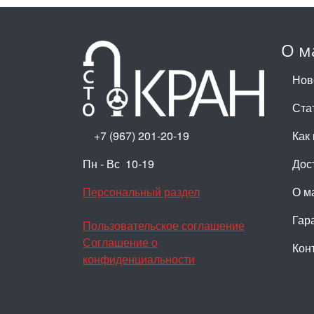
О м
Нов
Ста
+7 (967) 201-20-19
Как 
Пн - Вс 10-19
Дос
Персональный раздел
О м
Гар
Пользовательское соглашение
Соглашение о
Кон
конфиденциальности