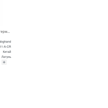
Душевая система с термостатом Wonzon & Woghand SOLID WW-C3011-A-CR хром
Woghand
11-A-CR
Китай
Латунь