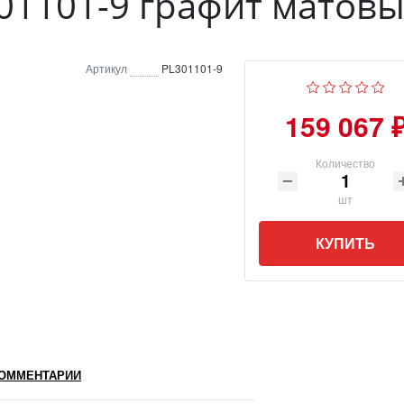
1101-9 графит матов
Артикул
PL301101-9
159 067 
Количество
шт
КУПИТЬ
ОММЕНТАРИИ