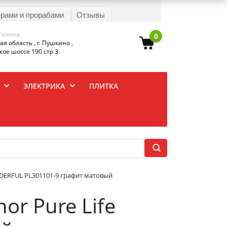
ерами и прорабами
Отзывы
газина:
0
я область , г. Пушкино ,
ое шоссе 190 стр 3.
ЭЛЕКТРИКА
ПЛИТКА
DERFUL PL301101-9 графит матовый
r Pure Life