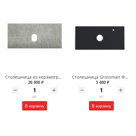
Столешница из керамогранита BelBagno 100 см KEP-90-MGL-W0 Marmo Grigio Lucido
Столешница Grossman ФЛАЙ 100 см 501002 серая
26 000 ₽
3 400 ₽
шт
шт
В корзину
В корзину