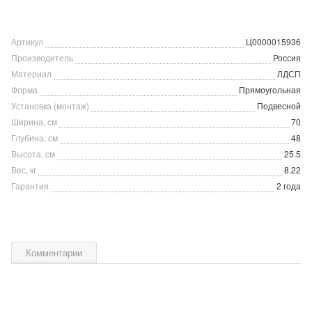
Артикул
Ц0000015936
Производитель
Россия
Материал
ЛДСП
Форма
Прямоугольная
Установка (монтаж)
Подвесной
Ширина, см
70
Глубина, см
48
Высота, см
25.5
Вес, кг
8.22
Гарантия
2 года
Комментарии