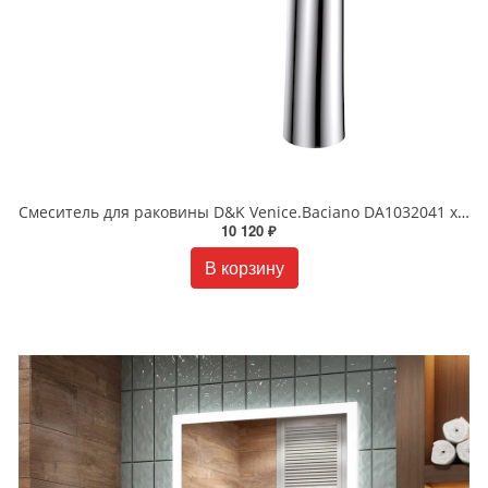
Смеситель для раковины D&K Venice.Baciano DA1032041 хром
10 120 ₽
В корзину