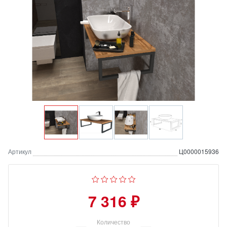
Артикул
Ц0000015936
7 316 ₽
Количество