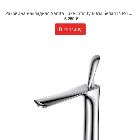
Раковина накладная Sanita Luxe Infinity 60см белая INFSLWB01
6 250 ₽
В корзину