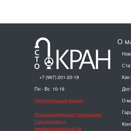
О м
Нов
Ста
+7 (967) 201-20-19
Как 
Пн - Вс 10-19
Дос
Персональный раздел
О м
Гар
Пользовательское соглашение
Соглашение о
Кон
конфиденциальности