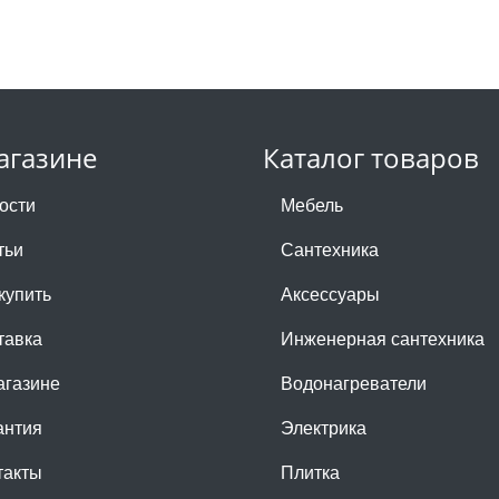
агазине
Каталог товаров
ости
Мебель
тьи
Сантехника
купить
Аксессуары
тавка
Инженерная сантехника
агазине
Водонагреватели
антия
Электрика
такты
Плитка