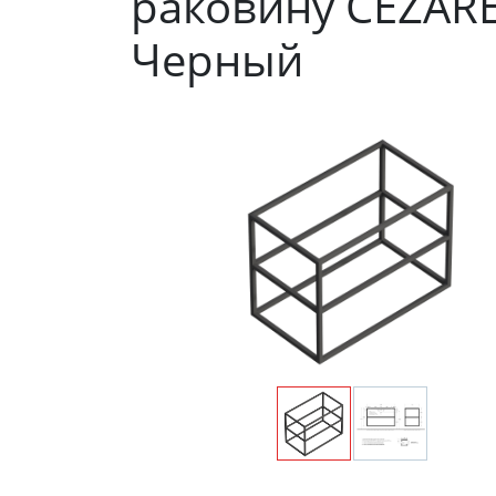
раковину CEZARE
Черный