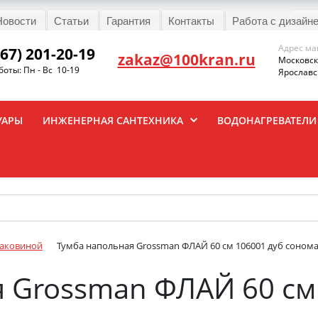
Новости
Статьи
Гарантия
Контакты
Работа с дизайн
Адрес ма
967) 201-20-19
zakaz@100kran.ru
Московска
оты: Пн - Вс 10-19
Ярославск
УАРЫ
ИНЖЕНЕРНАЯ САНТЕХНИКА
ВОДОНАГРЕВАТЕЛИ
раковиной
Тумба напольная Grossman ФЛАЙ 60 см 106001 дуб соном
 Grossman ФЛАЙ 60 см