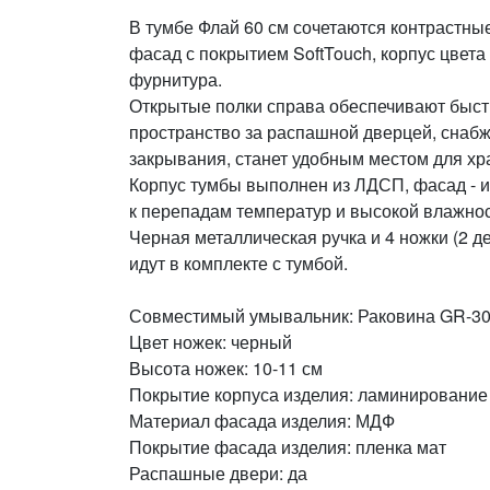
В тумбе Флай 60 см сочетаются контрастны
фасад с покрытием SoftTouch, корпус цвета
фурнитура.
Открытые полки справа обеспечивают быстр
пространство за распашной дверцей, снаб
закрывания, станет удобным местом для х
Корпус тумбы выполнен из ЛДСП, фасад - и
к перепадам температур и высокой влажнос
Черная металлическая ручка и 4 ножки (2 д
идут в комплекте с тумбой.
Совместимый умывальник: Раковина GR-301
Цвет ножек: черный
Высота ножек: 10-11 см
Покрытие корпуса изделия: ламинирование
Материал фасада изделия: МДФ
Покрытие фасада изделия: пленка мат
Распашные двери: да