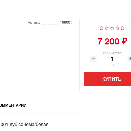
Артикул
106001
7 200 ₽
Количество
шт
КУПИТЬ
ОММЕНТАРИИ
001 дуб сонома/белая