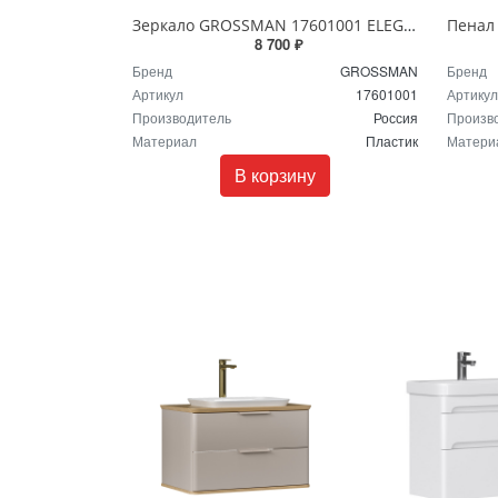
Зеркало GROSSMAN 17601001 ELEGANS-промо 600*1000*45 LED с сенсорным выключателем
8 700 ₽
Бренд
GROSSMAN
Бренд
Артикул
17601001
Артикул
Производитель
Россия
Произв
Материал
Пластик
Матери
В корзину