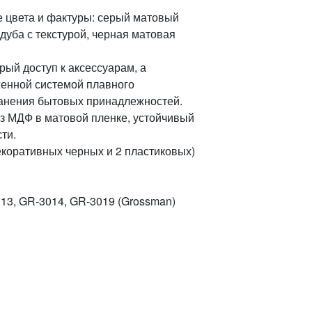
е цвета и фактуры: серый матовый
 дуба с текстурой, черная матовая
ый доступ к аксессуарам, а
женной системой плавного
ранения бытовых принадлежностей.
з МДФ в матовой пленке, устойчивый
ти.
екоративных черных и 2 пластиковых)
3, GR-3014, GR-3019 (Grossman)