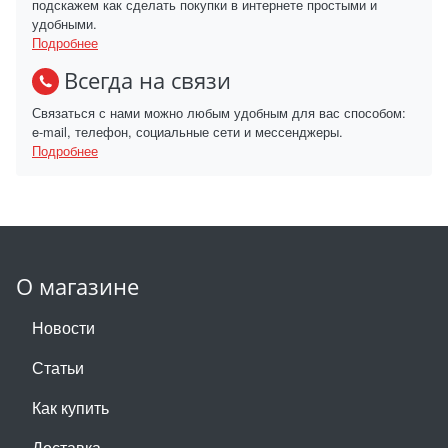
подскажем как сделать покупки в интернете простыми и
удобными.
Подробнее
Всегда на связи
Связаться с нами можно любым удобным для вас способом:
e-mail, телефон, социальные сети и мессенджеры.
Подробнее
О магазине
Новости
Статьи
Как купить
Доставка