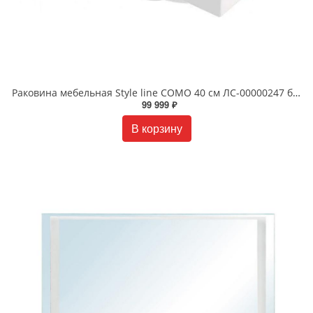
Раковина мебельная Style line СОМО 40 см ЛС-00000247 белая
99 999 ₽
В корзину